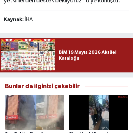
yetkililerden destek bekliyoruz” diye konuştu.
Kaynak:
İHA
BİM 19 Mayıs 2026 Aktüel
Kataloğu
Bunlar da ilginizi çekebilir