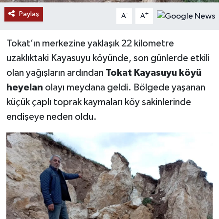
Paylaş
-
+
A
A
YAŞAM
Tokat’ın merkezine yaklaşık 22 kilometre
uzaklıktaki Kayasuyu köyünde, son günlerde etkili
olan yağışların ardından
Tokat Kayasuyu köyü
heyelan
olayı meydana geldi. Bölgede yaşanan
küçük çaplı toprak kaymaları köy sakinlerinde
endişeye neden oldu.