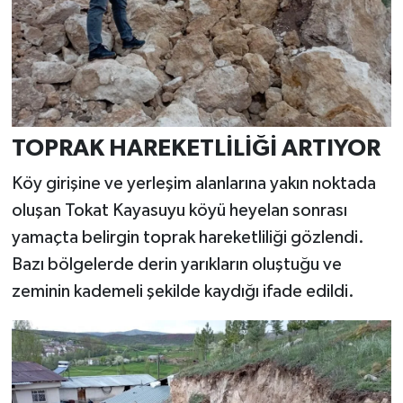
TOPRAK HAREKETLİLİĞİ ARTIYOR
Köy girişine ve yerleşim alanlarına yakın noktada
oluşan Tokat Kayasuyu köyü heyelan sonrası
yamaçta belirgin toprak hareketliliği gözlendi.
Bazı bölgelerde derin yarıkların oluştuğu ve
zeminin kademeli şekilde kaydığı ifade edildi.