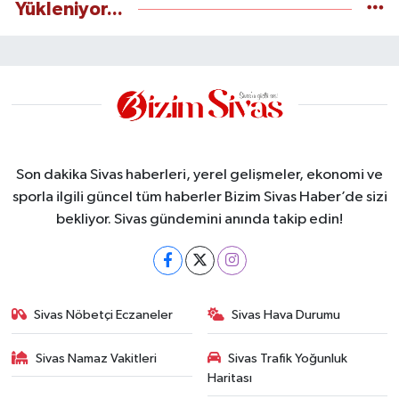
Yükleniyor...
Son dakika Sivas haberleri, yerel gelişmeler, ekonomi ve
sporla ilgili güncel tüm haberler Bizim Sivas Haber’de sizi
bekliyor. Sivas gündemini anında takip edin!
Sivas Nöbetçi Eczaneler
Sivas Hava Durumu
Sivas Namaz Vakitleri
Sivas Trafik Yoğunluk
Haritası