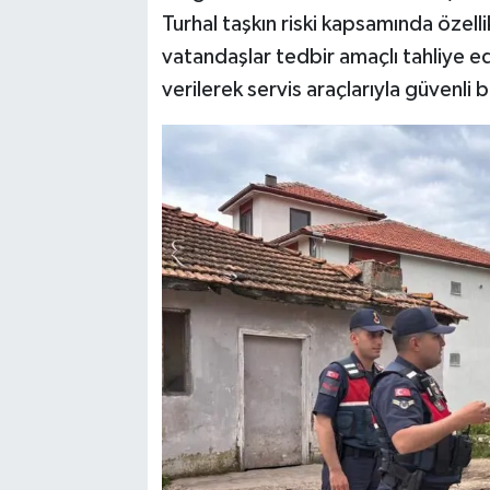
Turhal taşkın riski kapsamında özel
vatandaşlar tedbir amaçlı tahliye edi
verilerek servis araçlarıyla güvenli 