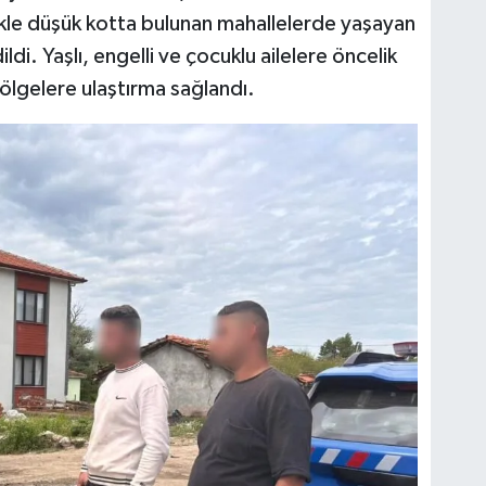
likle düşük kotta bulunan mahallelerde yaşayan
ldi. Yaşlı, engelli ve çocuklu ailelere öncelik
bölgelere ulaştırma sağlandı.