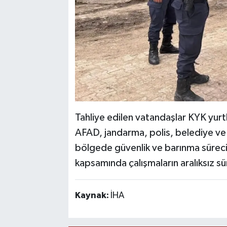
Tahliye edilen vatandaşlar KYK yurtl
AFAD, jandarma, polis, belediye ve s
bölgede güvenlik ve barınma sürecini 
kapsamında çalışmaların aralıksız sür
Kaynak:
İHA