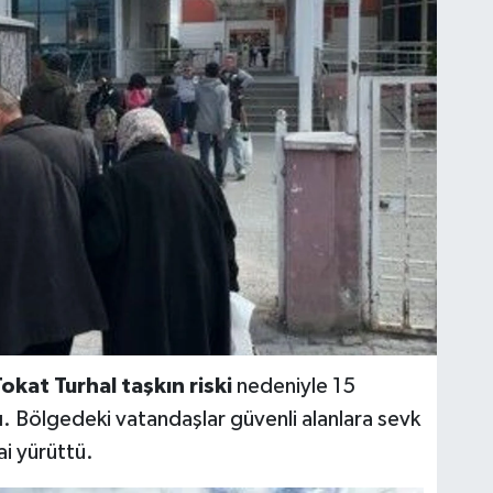
okat Turhal taşkın riski
nedeniyle 15
dı. Bölgedeki vatandaşlar güvenli alanlara sevk
i yürüttü.