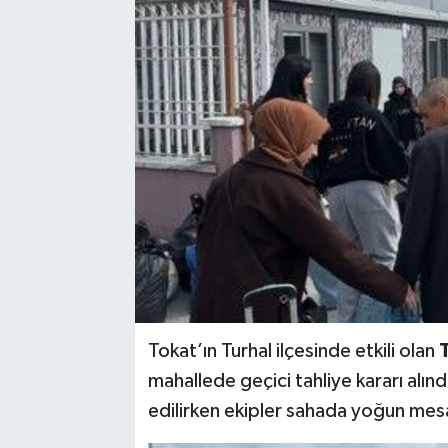
YAŞAM
Tokat’ın Turhal ilçesinde etkili olan
T
mahallede geçici tahliye kararı alın
edilirken ekipler sahada yoğun mesa