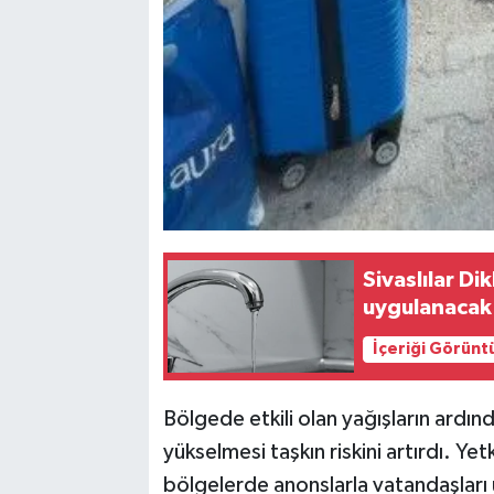
Sivaslılar D
uygulanacak
İçeriği Görünt
Bölgede etkili olan yağışların ardın
yükselmesi taşkın riskini artırdı. Yetkil
bölgelerde anonslarla vatandaşları u