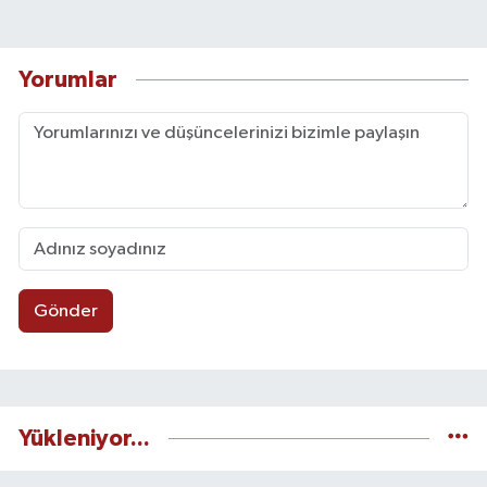
Yorumlar
Gönder
Yükleniyor...