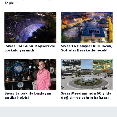
Tepkili!
‘Sivaslılar Günü' Kayseri'de
Sivas'ta Halaylar Kurulacak,
coşkulu yaşandı
Sofralar Bereketlenecek!
Sivas'ta bakırla başlayan
Sivas Meydanı'nda 60 yılda
antika hobisi
değişim ve şehrin hafızası