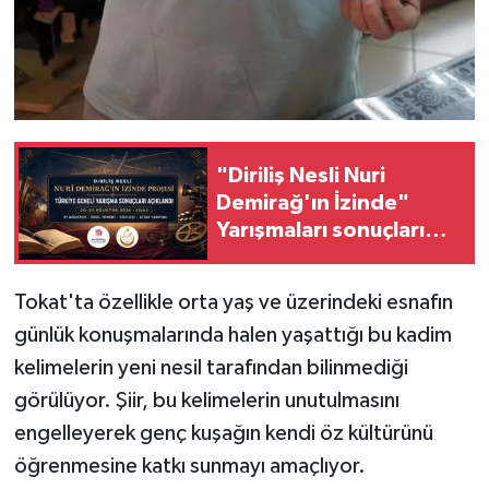
"Diriliş Nesli Nuri
Demirağ'ın İzinde"
Yarışmaları sonuçları
açıklandı
Tokat'ta özellikle orta yaş ve üzerindeki esnafın
günlük konuşmalarında halen yaşattığı bu kadim
kelimelerin yeni nesil tarafından bilinmediği
görülüyor. Şiir, bu kelimelerin unutulmasını
engelleyerek genç kuşağın kendi öz kültürünü
öğrenmesine katkı sunmayı amaçlıyor.