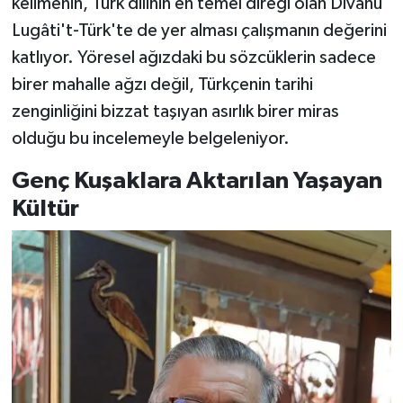
kelimenin, Türk dilinin en temel direği olan Dîvânu
Lugâti't-Türk'te de yer alması çalışmanın değerini
katlıyor. Yöresel ağızdaki bu sözcüklerin sadece
birer mahalle ağzı değil, Türkçenin tarihi
zenginliğini bizzat taşıyan asırlık birer miras
olduğu bu incelemeyle belgeleniyor.
Genç Kuşaklara Aktarılan Yaşayan
Kültür