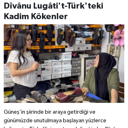
Dîvânu Lugâti't-Türk'teki
Kadim Kökenler
Güneş’in şiirinde bir araya getirdiği ve
günümüzde unutulmaya başlayan yüzlerce