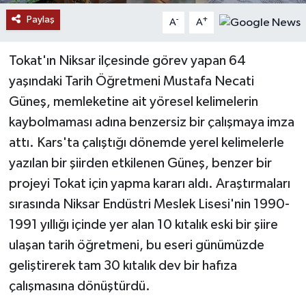
Paylaş
-
+
A
A
YAŞAM
Tokat'ın Niksar ilçesinde görev yapan 64
yaşındaki Tarih Öğretmeni Mustafa Necati
Güneş, memleketine ait yöresel kelimelerin
kaybolmaması adına benzersiz bir çalışmaya imza
attı. Kars'ta çalıştığı dönemde yerel kelimelerle
yazılan bir şiirden etkilenen Güneş, benzer bir
projeyi Tokat için yapma kararı aldı. Araştırmaları
sırasında Niksar Endüstri Meslek Lisesi'nin 1990-
1991 yıllığı içinde yer alan 10 kıtalık eski bir şiire
ulaşan tarih öğretmeni, bu eseri günümüzde
geliştirerek tam 30 kıtalık dev bir hafıza
çalışmasına dönüştürdü.