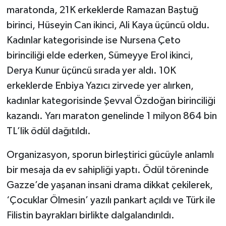
maratonda, 21K erkeklerde Ramazan Baştuğ
birinci, Hüseyin Can ikinci, Ali Kaya üçüncü oldu.
Kadınlar kategorisinde ise Nursena Çeto
birinciliği elde ederken, Sümeyye Erol ikinci,
Derya Kunur üçüncü sırada yer aldı. 10K
erkeklerde Enbiya Yazıcı zirvede yer alırken,
kadınlar kategorisinde Şevval Özdoğan birinciliği
kazandı. Yarı maraton genelinde 1 milyon 864 bin
TL’lik ödül dağıtıldı.
Organizasyon, sporun birleştirici gücüyle anlamlı
bir mesaja da ev sahipliği yaptı. Ödül töreninde
Gazze’de yaşanan insani drama dikkat çekilerek,
‘Çocuklar Ölmesin’ yazılı pankart açıldı ve Türk ile
Filistin bayrakları birlikte dalgalandırıldı.