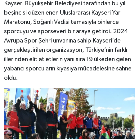
Kayseri Büyükşehir Belediyesi tarafından bu yıl
beşincisi düzenlenen Uluslararası Kayseri Yarı
YAŞAM
Maratonu, Soğanlı Vadisi temasıyla binlerce
sporcuyu ve sporseveri bir araya getirdi. 2024
Avrupa Spor Şehri unvanına sahip Kayseri’de
gerçekleştirilen organizasyon, Türkiye’nin farklı
illerinden elit atletlerin yanı sıra 19 ülkeden gelen
yabancı sporcuların kıyasıya mücadelesine sahne
oldu.