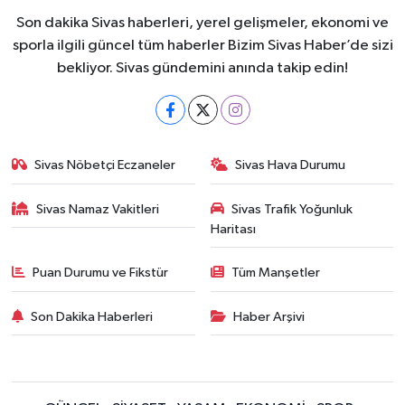
Son dakika Sivas haberleri, yerel gelişmeler, ekonomi ve
sporla ilgili güncel tüm haberler Bizim Sivas Haber’de sizi
bekliyor. Sivas gündemini anında takip edin!
Sivas Nöbetçi Eczaneler
Sivas Hava Durumu
Sivas Namaz Vakitleri
Sivas Trafik Yoğunluk
Haritası
Puan Durumu ve Fikstür
Tüm Manşetler
Son Dakika Haberleri
Haber Arşivi