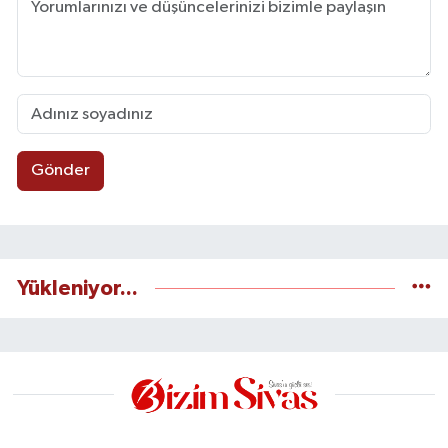
Gönder
Yükleniyor...