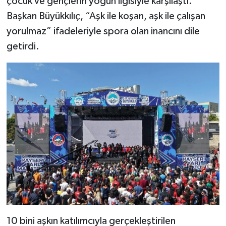
çocuk ve gençlerin yoğun ilgisiyle karşılaştı.
Başkan Büyükkılıç, “Aşk ile koşan, aşk ile çalışan
yorulmaz” ifadeleriyle spora olan inancını dile
getirdi.
10 bini aşkın katılımcıyla gerçekleştirilen