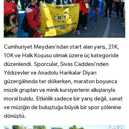
Cumhuriyet Meydanı’ndan start alan yarış, 21K,
10K ve Halk Koşusu olmak üzere üç kategoride
düzenlendi. Sporcular, Sivas Caddesi’nden
Yıldızevler ve Anadolu Harikalar Diyarı
güzergâhında ter dökerken, maraton boyunca
müzik grupları ve minik kursiyerlerin alkışlarıyla
moral buldu. Etkinlik sadece bir yarış değil, sanat
ve müziğin de buluştuğu büyük bir spor şölenine
dönüştü.