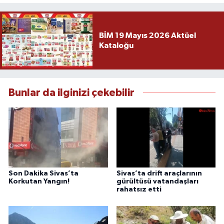
BİM 19 Mayıs 2026 Aktüel
Kataloğu
Bunlar da ilginizi çekebilir
Son Dakika Sivas’ta
Sivas’ta drift araçlarının
Korkutan Yangın!
gürültüsü vatandaşları
rahatsız etti