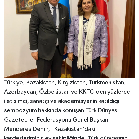
Türkiye, Kazakistan, Kırgızistan, Türkmenistan,
Azerbaycan, Özbekistan ve KKTC'den yüzlerce
iletişimci, sanatçı ve akademisyenin katıldığı
sempozyum hakkında konuşan Türk Dünyası
Gazeteciler Federasyonu Genel Başkanı
Menderes Demir, "Kazakistan'daki
kardeşlerimizin ev sahipliğinde, Türk dünyasının