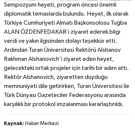
Sempozyum heyeti, program öncesi önemli
diplomatik temaslarda bulundu. Heyet, ilk olarak
Türkiye Cumhuriyeti Almatı Başkonsolosu Tuğba
ALAN ÖZDENFEDAKAR’ı ziyaret ederek bilgi
verdi ve yakın ilgisinden dolayı teşekkür etti.
Ardından Turan Üniversitesi Rektörü Alshanov
Rakhman Alshanovich’i ziyaret eden heyet,
gelecekteki ortak projeler için tarihi bir adım attı.
Rektör Alshanovich, ziyaretten duyduğu
memnuniyeti dile getirirken, Turan Üniversitesi ile
Türk Dünyası Gazeteciler Federasyonu arasında
karşılıklı bir protokol imzalanması kararlaştırıldı.
Kaynak:
Haber Merkezi