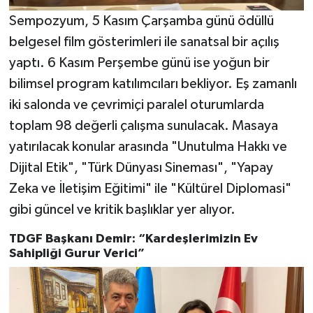
Sempozyum, 5 Kasım Çarşamba günü ödüllü
belgesel film gösterimleri ile sanatsal bir açılış
yaptı. 6 Kasım Perşembe günü ise yoğun bir
bilimsel program katılımcıları bekliyor. Eş zamanlı
iki salonda ve çevrimiçi paralel oturumlarda
toplam 98 değerli çalışma sunulacak. Masaya
yatırılacak konular arasında "Unutulma Hakkı ve
Dijital Etik", "Türk Dünyası Sineması", "Yapay
Zeka ve İletişim Eğitimi" ile "Kültürel Diplomasi"
gibi güncel ve kritik başlıklar yer alıyor.
TDGF Başkanı Demir: “Kardeşlerimizin Ev
Sahipliği Gurur Verici”