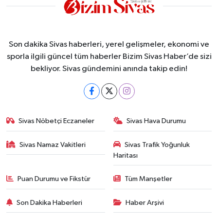
Son dakika Sivas haberleri, yerel gelişmeler, ekonomi ve
sporla ilgili güncel tüm haberler Bizim Sivas Haber’de sizi
bekliyor. Sivas gündemini anında takip edin!
Sivas Nöbetçi Eczaneler
Sivas Hava Durumu
Sivas Namaz Vakitleri
Sivas Trafik Yoğunluk
Haritası
Puan Durumu ve Fikstür
Tüm Manşetler
Son Dakika Haberleri
Haber Arşivi