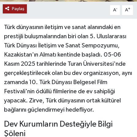
Paylaş
-
+
A
A
YAŞAM
Türk dünyasının iletişim ve sanat alanındaki en
prestijli buluşmalarından biri olan 5. Uluslararası
Türk Dünyası İletişim ve Sanat Sempozyumu,
Kazakistan'ın Almatı kentinde başladı. 05-06
Kasım 2025 tarihlerinde Turan Üniversitesi'nde
gerçekleştirilecek olan bu dev organizasyon, aynı
zamanda 10. Türk Dünyası Belgesel Film
Festivali'nin ödüllü filmlerine de ev sahipliği
yapacak. Zirve, Türk dünyasının ortak kültürel
bağlarını güçlendirmeyi hedefliyor.
Dev Kurumların Desteğiyle Bilgi
Şöleni