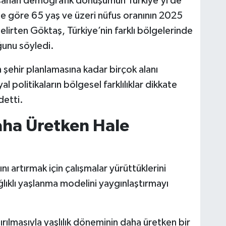
şanan demografik dönüşümün Türkiye’yi de
ine göre 65 yaş ve üzeri nüfus oranının 2025
belirten Göktaş, Türkiye’nin farklı bölgelerinde
ğunu söyledi.
 şehir planlamasına kadar birçok alanı
l politikaların bölgesel farklılıklar dikkate
detti.
aha Üretken Hale
ını artırmak için çalışmalar yürüttüklerini
lıklı yaşlanma modelini yaygınlaştırmayı
tırılmasıyla yaşlılık döneminin daha üretken bir