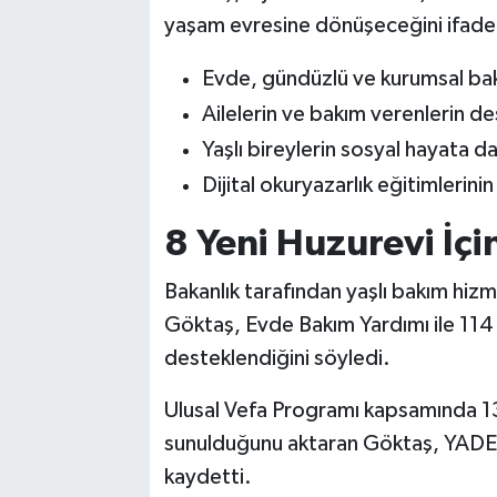
yaşam evresine dönüşeceğini ifade
Evde, gündüzlü ve kurumsal bakı
Ailelerin ve bakım verenlerin d
Yaşlı bireylerin sosyal hayata da
Dijital okuryazarlık eğitimlerinin
8 Yeni Huzurevi İçi
Bakanlık tarafından yaşlı bakım hizme
Göktaş, Evde Bakım Yardımı ile 114 b
desteklendiğini söyledi.
Ulusal Vefa Programı kapsamında 132
sunulduğunu aktaran Göktaş, YADES p
kaydetti.