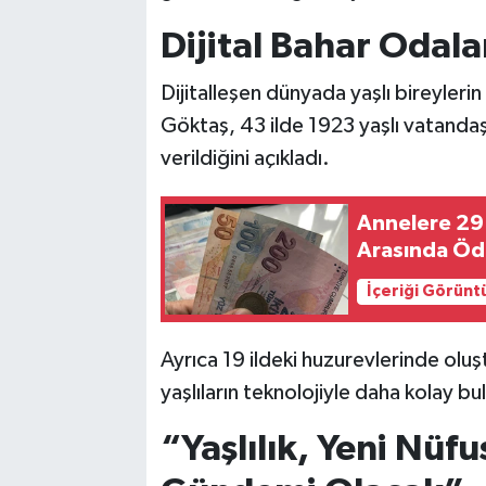
Dijital Bahar Odala
Dijitalleşen dünyada yaşlı bireyleri
Göktaş, 43 ilde 1923 yaşlı vatandaşa 
verildiğini açıkladı.
Annelere 29
Arasında Öd
İçeriği Görünt
Ayrıca 19 ildeki huzurevlerinde oluş
yaşlıların teknolojiyle daha kolay bu
“Yaşlılık, Yeni Nüfu