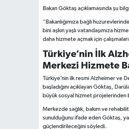
Bakan Göktaş açıklamasında şu bilgil
“Bakanlığımıza bağlı huzurevlerinde 
bini aşkın yaşlı vatandaşımıza hizme
daha hizmete açmak için çalışmala
Türkiye’nin İlk Al
Merkezi Hizmete B
Türkiye’nin ilk resmi Alzheimer ve 
başladığını açıklayan Göktaş, Darül
büyük sosyal hizmet projelerinden bi
Merkezde sağlık, bakım ve rehabilita
sunulduğunu ifade eden Göktaş, yaş
güçlendirileceğini söyledi.