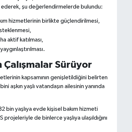
 ederek, şu değerlendirmelerde bulundu:
m hizmetlerinin birlikte güçlendirilmesi,
esteklenmesi,
ha aktif katılması,
 yaygınlaştırılması.
n Çalışmalar Sürüyor
tlerinin kapsamının genişletildiğini belirten
ini aşkın yaşlı vatandaşın ailesinin yanında
 bin yaşlıya evde kişisel bakım hizmeti
rojeleriyle de binlerce yaşlıya ulaşıldığını