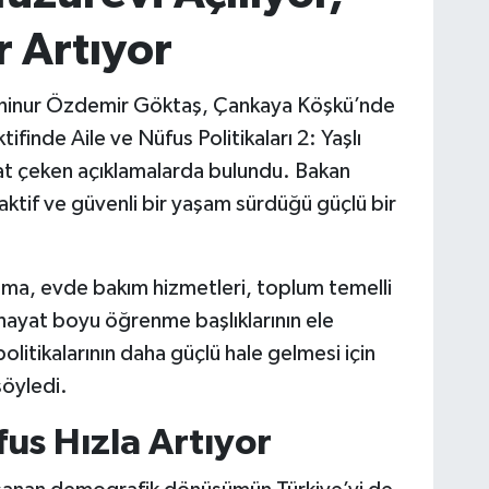
r Artıyor
ahinur Özdemir Göktaş, Çankaya Köşkü’nde
finde Aile ve Nüfus Politikaları 2: Yaşlı
at çeken açıklamalarda bulundu. Bakan
 aktif ve güvenli bir yaşam sürdüğü güçlü bir
ma, evde bakım hizmetleri, toplum temelli
hayat boyu öğrenme başlıklarının ele
politikalarının daha güçlü hale gelmesi için
söyledi.
fus Hızla Artıyor