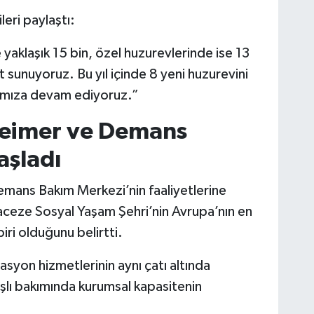
eri paylaştı:
yaklaşık 15 bin, özel huzurevlerinde ise 13
t sunuyoruz. Bu yıl içinde 8 yeni huzurevini
rımıza devam ediyoruz.”
zheimer ve Demans
aşladı
Demans Bakım Merkezi’nin faaliyetlerine
aceze Sosyal Yaşam Şehri’nin Avrupa’nın en
ri olduğunu belirtti.
syon hizmetlerinin aynı çatı altında
lı bakımında kurumsal kapasitenin