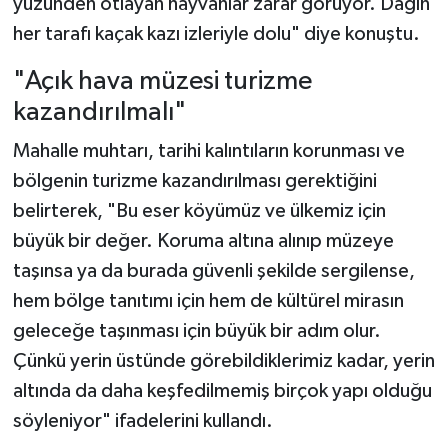
yüzünden otlayan hayvanlar zarar görüyor. Dağın
her tarafı kaçak kazı izleriyle dolu" diye konuştu.
"Açık hava müzesi turizme
kazandırılmalı"
Mahalle muhtarı, tarihi kalıntıların korunması ve
bölgenin turizme kazandırılması gerektiğini
belirterek, "Bu eser köyümüz ve ülkemiz için
büyük bir değer. Koruma altına alınıp müzeye
taşınsa ya da burada güvenli şekilde sergilense,
hem bölge tanıtımı için hem de kültürel mirasın
geleceğe taşınması için büyük bir adım olur.
Çünkü yerin üstünde görebildiklerimiz kadar, yerin
altında da daha keşfedilmemiş birçok yapı olduğu
söyleniyor" ifadelerini kullandı.