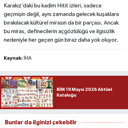
Karakız’daki bu kadim Hitit izleri, sadece
geçmişin değil, aynı zamanda gelecek kuşaklara
bırakılacak kültürel mirasın da bir parçası. Ancak
bu miras, definecilerin açgözlülüğü ve ilgisizlik
nedeniyle her geçen gün biraz daha yok oluyor.
Kaynak:
İHA
BİM 19 Mayıs 2026 Aktüel
Kataloğu
Bunlar da ilginizi çekebilir