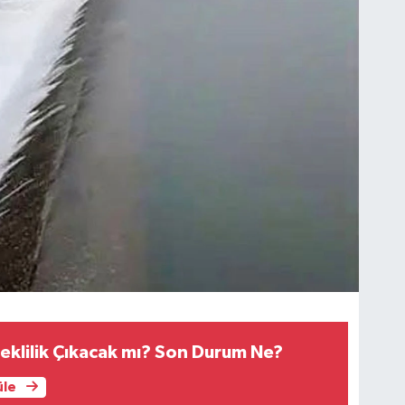
klilik Çıkacak mı? Son Durum Ne?
üle