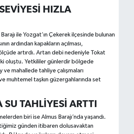
SEVİYESİ HIZLA
a Barajı ile Yozgat’ın Çekerek ilçesinde bulunan
nın ardından kapakların açılması,
 ölçüde artırdı. Artan debi nedeniyle Tokat
ki oluştu. Yetkililer günlerdir bölgede
öy ve mahallede tahliye çalışmaları
a ve muhtemel taşkın güzergahlarında set
 SU TAHLİYESİ ARTTI
şmelerden biri ise Almus Barajı’nda yaşandı.
tiğimiz günden itibaren dolusavaktan