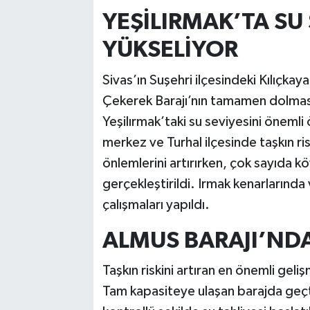
YEŞİLIRMAK’TA SU 
YÜKSELİYOR
Sivas’ın Suşehri ilçesindeki Kılıçkay
Çekerek Barajı’nın tamamen dolması
Yeşilırmak’taki su seviyesini önemli
merkez ve Turhal ilçesinde taşkın ris
önlemlerini artırırken, çok sayıda k
gerçekleştirildi. Irmak kenarlarınd
çalışmaları yapıldı.
ALMUS BARAJI’NDA
Taşkın riskini artıran en önemli geli
Tam kapasiteye ulaşan barajda geç