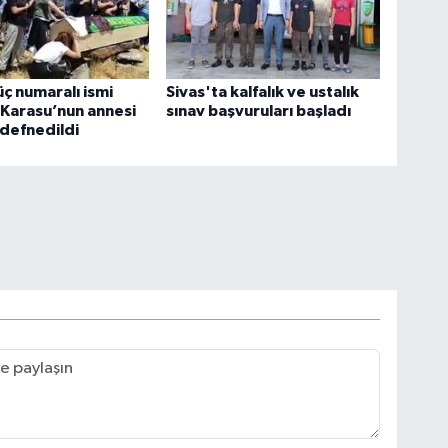
üç numaralı ismi
Sivas'ta kalfalık ve ustalık
Karasu’nun annesi
sınav başvuruları başladı
 defnedildi