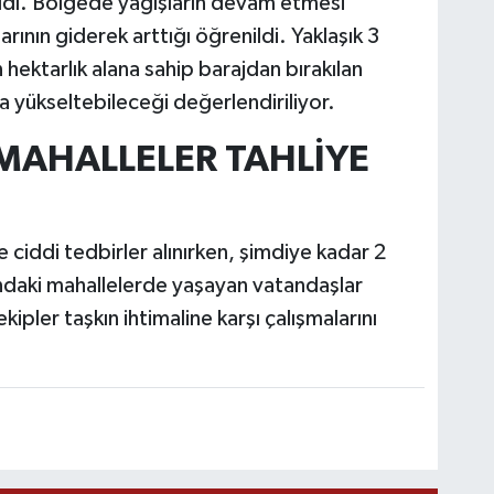
tıldı. Bölgede yağışların devam etmesi
rının giderek arttığı öğrenildi. Yaklaşık 3
 hektarlık alana sahip barajdan bırakılan
a yükseltebileceği değerlendiriliyor.
 MAHALLELER TAHLİYE
ciddi tedbirler alınırken, şimdiye kadar 2
ltındaki mahallelerde yaşayan vatandaşlar
kipler taşkın ihtimaline karşı çalışmalarını