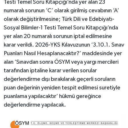
Testi Temel Soru Kitapçığı’nda yer alan 23
numaralı sorunun ‘C’ olarak girilmiş cevabının ‘A’
olarak değiştirilmesine; Türk Dili ve Edebiyatı-
Sosyal Bilimler-1 Testi Temel Soru Kitapçığı’nda
yer alan 20 numaralı sorunun iptal edilmesine
karar verildi. 2026-YKS Kılavuzunun ‘3.10.1. Sınav
Puanları Nasıl Hesaplanacaktır?’ maddesinde yer
alan ‘Sınavdan sonra ÖSYM veya yargı mercileri
tarafından iptaline karar verilen sorular
değerlendirme dışı bırakılarak geçerli soruların
puan değerinin yeniden tespit edilmesi suretiyle
puanlama yapılacaktır’ hükmü gereğince
değerlendirme yapılacak.