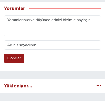
Yorumlar
Gönder
Yükleniyor...