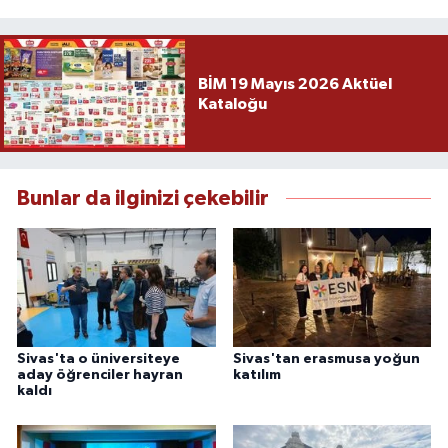
BİM 19 Mayıs 2026 Aktüel
Kataloğu
Bunlar da ilginizi çekebilir
Sivas'ta o üniversiteye
Sivas'tan erasmusa yoğun
aday öğrenciler hayran
katılım
kaldı