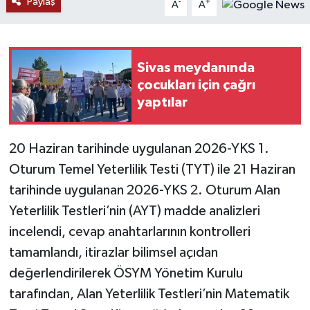
Paylaş
-
+
A
A
YAŞAM
Sivas meydanında
çocukları için çağrı
yaptılar
20 Haziran tarihinde uygulanan 2026-YKS 1.
Oturum Temel Yeterlilik Testi (TYT) ile 21 Haziran
tarihinde uygulanan 2026-YKS 2. Oturum Alan
Yeterlilik Testleri’nin (AYT) madde analizleri
incelendi, cevap anahtarlarının kontrolleri
tamamlandı, itirazlar bilimsel açıdan
değerlendirilerek ÖSYM Yönetim Kurulu
tarafından, Alan Yeterlilik Testleri’nin Matematik