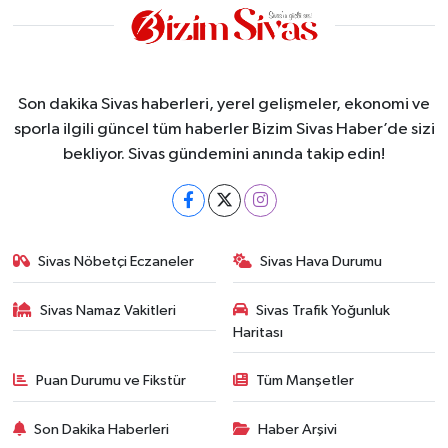
Son dakika Sivas haberleri, yerel gelişmeler, ekonomi ve
sporla ilgili güncel tüm haberler Bizim Sivas Haber’de sizi
bekliyor. Sivas gündemini anında takip edin!
Sivas Nöbetçi Eczaneler
Sivas Hava Durumu
Sivas Namaz Vakitleri
Sivas Trafik Yoğunluk
Haritası
Puan Durumu ve Fikstür
Tüm Manşetler
Son Dakika Haberleri
Haber Arşivi