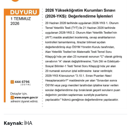
Kaynak:
İHA