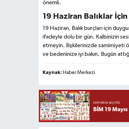
önemli.
19 Haziran Balıklar İçi
19 Haziran, Balık burçları için duygu
ifadeyle dolu bir gün. Kalbinizin ses
etmeyin. İlişkilerinizde samimiyeti ö
ve bedeninize iyi bakın. Bugün attı
Kaynak:
Haber Merkezi
EDITÖRÜN SEÇTIĞI
BİM 19 Mayıs