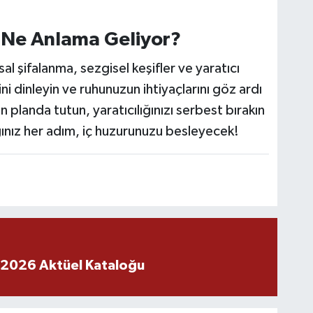
n Ne Anlama Geliyor?
sal şifalanma, sezgisel keşifler ve yaratıcı
ini dinleyin ve ruhunuzun ihtiyaçlarını göz ardı
n planda tutun, yaratıcılığınızı serbest bırakın
ğınız her adım, iç huzurunuzu besleyecek!
 2026 Aktüel Kataloğu