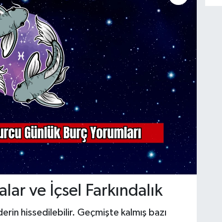
ar ve İçsel Farkındalık
rin hissedilebilir. Geçmişte kalmış bazı