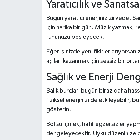
Yaratıcılık ve Sanats
Bugün yaratıcı enerjiniz zirvede! S
için harika bir gün. Müzik yazmak, r
ruhunuzu besleyecek.
Eğer işinizde yeni fikirler arıyorsanız
açıları kazanmak için sessiz bir o
Sağlık ve Enerji Den
Balık burçları bugün biraz daha has
fiziksel enerjinizi de etkileyebilir
gösterin.
Bol su içmek, hafif egzersizler yap
dengeleyecektir. Uyku düzeninize 