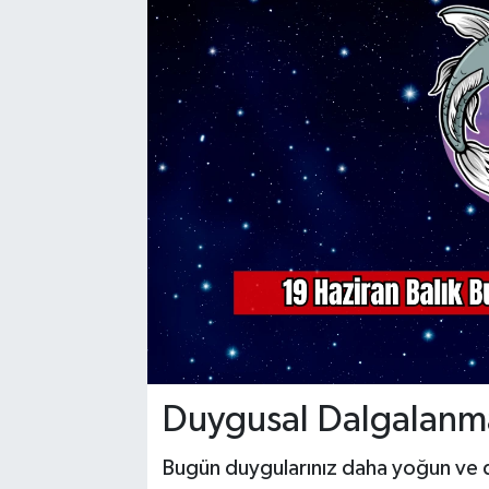
YAŞAM
Duygusal Dalgalanmal
Bugün duygularınız daha yoğun ve de