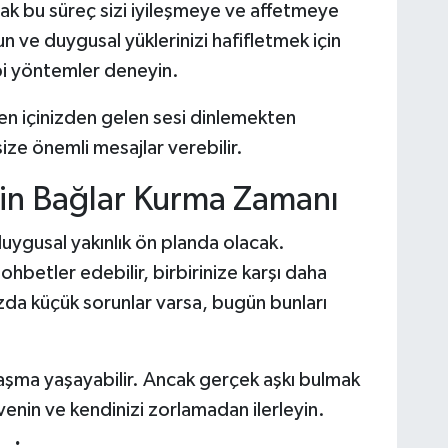
ncak bu süreç sizi iyileşmeye ve affetmeye
n ve duygusal yüklerinizi hafifletmek için
i yöntemler deneyin.
en içinizden gelen sesi dinlemekten
ize önemli mesajlar verebilir.
erin Bağlar Kurma Zamanı
 duygusal yakınlık ön planda olacak.
ohbetler edebilir, birbirinize karşı daha
ızda küçük sorunlar varsa, bugün bunları
ılaşma yaşayabilir. Ancak gerçek aşkı bulmak
venin ve kendinizi zorlamadan ilerleyin.