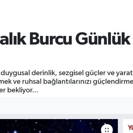
alık Burcu Günlük
 duygusal derinlik, sezgisel güçler ve yaratıc
mek ve ruhsal bağlantılarınızı güçlendirmek
r bekliyor...
Y