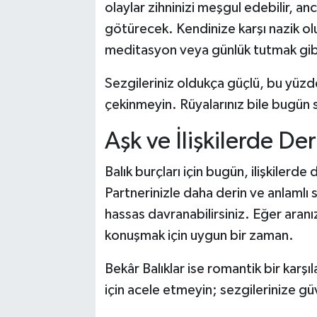
olaylar zihninizi meşgul edebilir, a
götürecek. Kendinize karşı nazik olu
meditasyon veya günlük tutmak gib
Sezgileriniz oldukça güçlü, bu yüzd
çekinmeyin. Rüyalarınız bile bugün s
Aşk ve İlişkilerde D
Balık burçları için bugün, ilişkilerde
Partnerinizle daha derin ve anlamlı s
hassas davranabilirsiniz. Eğer aran
konuşmak için uygun bir zaman.
Bekâr Balıklar ise romantik bir karş
için acele etmeyin; sezgilerinize gü