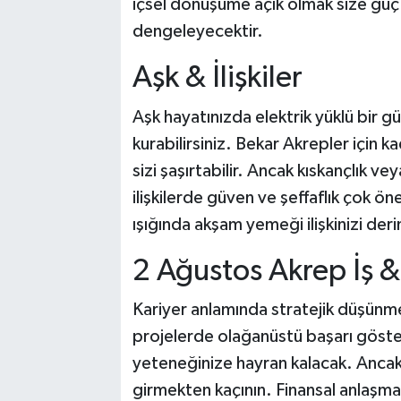
içsel dönüşüme açık olmak size güç 
dengeleyecektir.
Aşk & İlişkiler
Aşk hayatınızda elektrik yüklü bir gü
kurabilirsiniz. Bekar Akrepler için k
sizi şaşırtabilir. Ancak kıskançlık ve
ilişkilerde güven ve şeffaflık çok 
ışığında akşam yemeği ilişkinizi deri
2 Ağustos Akrep İş &
Kariyer anlamında stratejik düşünm
projelerde olağanüstü başarı göstereb
yeteneğinize hayran kalacak. Ancak
girmekten kaçının. Finansal anlaşma