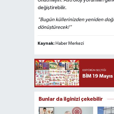
değiştirebilir.
"Bugün küllerinizden yeniden doğm
dönüştürecek!"
Kaynak:
Haber Merkezi
EDITÖRÜN SEÇTIĞI
BİM 19 Mayıs
Bunlar da ilginizi çekebilir