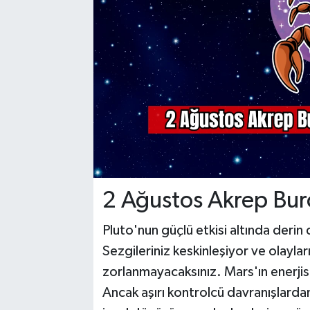
YAŞAM
2 Ağustos Akrep Bur
Pluto'nun güçlü etkisi altında deri
Sezgileriniz keskinleşiyor ve olayla
zorlanmayacaksınız. Mars'ın enerjisiy
Ancak aşırı kontrolcü davranışlarda