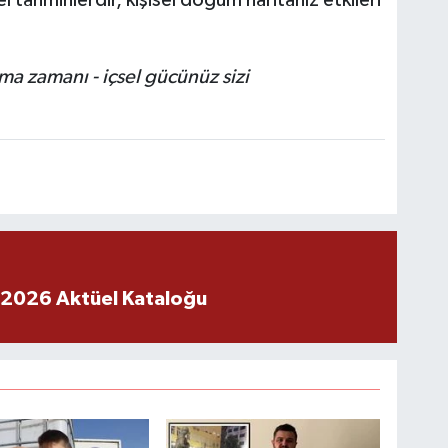
a zamanı - içsel gücünüz sizi
 2026 Aktüel Kataloğu