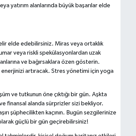
veya yatırım alanlarında büyük başarılar elde
lir elde edebilirsiniz. Miras veya ortaklık
kumar veya riskli spekülasyonlardan uzak
nlarına ve bağırsaklara özen gösterin.
erjinizi artıracak. Stres yönetimi için yoga
şüm ve tutkunun öne çıktığı bir gün. Aşkta
 ve finansal alanda sürprizler sizi bekliyor.
ırı şüphecilikten kaçının. Bugün sezgilerinize
rak güçlü bir gün geçirebilirsiniz!
 tahminlerdir, kişisel doğum haritanız etkileri