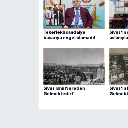
Tekerlekli sandalye
Sivas'ın
başarıya engel olamadı!
aslanıyla
Sivas İsmi Nereden
Sivas'ın
Gelmektedir?
Gelmekt