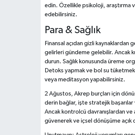
edin. Özellikle psikoloji, araştırma 
edebilirsiniz.
Para & Sağlık
Finansal açıdan gizli kaynaklardan ge
gelirleri gündeme gelebilir. Ancak 
durun. Sağlık konusunda üreme orga
Detoks yapmak ve bol su tüketmek en
veya meditasyon yapabilirsiniz.
2 Ağustos, Akrep burçları için dönü
derin bağlar, işte stratejik başarılar
Ancak kontrolcü davranışlardan ve aş
güvenerek ve içsel dönüşüme açık ola
Unutmayın: Astroloji yorumları genel