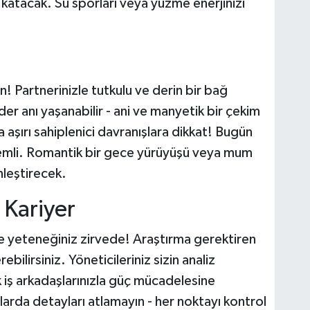
katacak. Su sporları veya yüzme enerjinizi
n! Partnerinizle tutkulu ve derin bir bağ
ader anı yaşanabilir - ani ve manyetik bir çekim
ya aşırı sahiplenici davranışlara dikkat! Bugün
önemli. Romantik bir gece yürüyüşü veya mum
nleştirecek.
 Kariyer
e yeteneğiniz zirvede! Araştırma gerektiren
ilirsiniz. Yöneticileriniz sizin analiz
 iş arkadaşlarınızla güç mücadelesine
larda detayları atlamayın - her noktayı kontrol