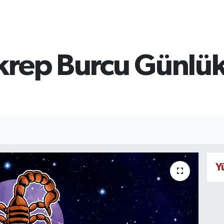
krep Burcu Günlük
Y