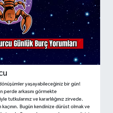
cu
n dönüşümler yaşayabileceğiniz bir gün!
rın perde arkasını görmekte
le tutkularınız ve kararlılığınız zirvede.
n kaçının. Bugün kendinize dürüst olmak ve