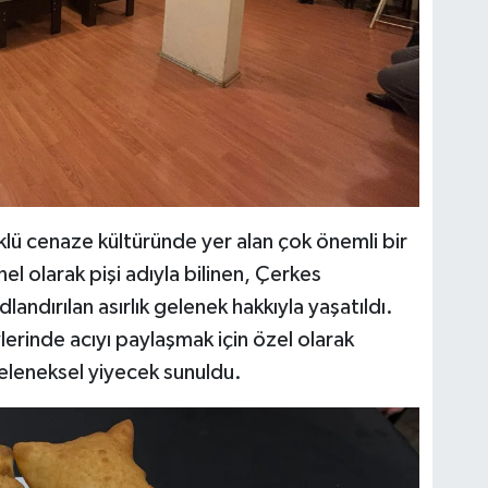
ü cenaze kültüründe yer alan çok önemli bir
el olarak pişi adıyla bilinen, Çerkes
andırılan asırlık gelenek hakkıyla yaşatıldı.
lerinde acıyı paylaşmak için özel olarak
geleneksel yiyecek sunuldu.