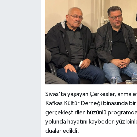
Sivas'ta yaşayan Çerkesler, anma et
Kafkas Kültür Derneği binasında bi
gerçekleştirilen hüzünlü programda,
yolunda hayatını kaybeden yüz binl
dualar edildi.