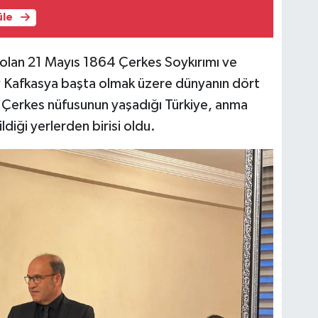
üle
i olan 21 Mayıs 1864 Çerkes Soykırımı ve
 Kafkasya başta olmak üzere dünyanın dört
a Çerkes nüfusunun yaşadığı Türkiye, anma
ldiği yerlerden birisi oldu.