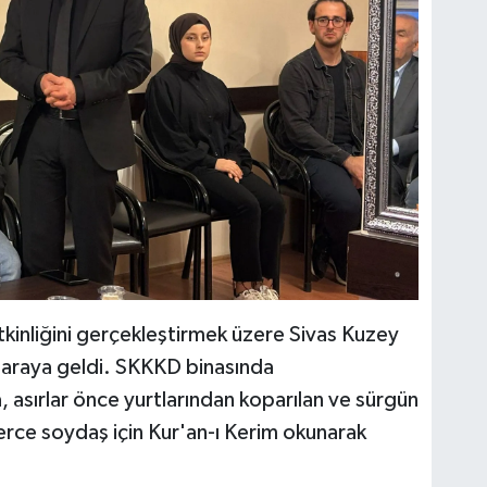
kinliğini gerçekleştirmek üzere Sivas Kuzey
r araya geldi. SKKKD binasında
 asırlar önce yurtlarından koparılan ve sürgün
erce soydaş için Kur'an-ı Kerim okunarak