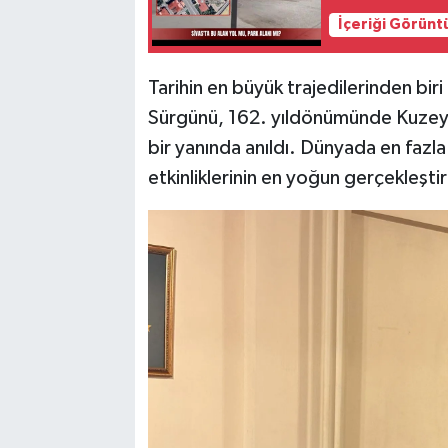
İçeriği Görünt
Tarihin en büyük trajedilerinden bir
Sürgünü, 162. yıldönümünde Kuzey
bir yanında anıldı. Dünyada en fazl
etkinliklerinin en yoğun gerçekleştiri