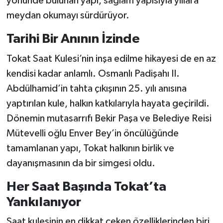
yönünde bulunan yapı, sağlam yapısıyla yıllara
meydan okumayı sürdürüyor.
Tarihi Bir Anının İzinde
Tokat Saat Kulesi’nin inşa edilme hikayesi de en az
kendisi kadar anlamlı. Osmanlı Padişahı II.
Abdülhamid’in tahta çıkışının 25. yılı anısına
yaptırılan kule, halkın katkılarıyla hayata geçirildi.
Dönemin mutasarrıfı Bekir Paşa ve Belediye Reisi
Mütevelli oğlu Enver Bey’in öncülüğünde
tamamlanan yapı, Tokat halkının birlik ve
dayanışmasının da bir simgesi oldu.
Her Saat Başında Tokat’ta
Yankılanıyor
Saat kulesinin en dikkat çeken özelliklerinden biri