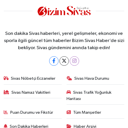
Son dakika Sivas haberleri, yerel gelişmeler, ekonomi ve
sporla ilgili güncel tüm haberler Bizim Sivas Haber’de sizi
bekliyor. Sivas gündemini anında takip edin!
Sivas Nöbetçi Eczaneler
Sivas Hava Durumu
Sivas Namaz Vakitleri
Sivas Trafik Yoğunluk
Haritası
Puan Durumu ve Fikstür
Tüm Manşetler
Son Dakika Haberleri
Haber Arşivi