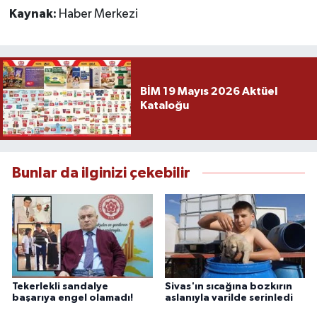
Kaynak:
Haber Merkezi
BİM 19 Mayıs 2026 Aktüel
Kataloğu
Bunlar da ilginizi çekebilir
Tekerlekli sandalye
Sivas'ın sıcağına bozkırın
başarıya engel olamadı!
aslanıyla varilde serinledi