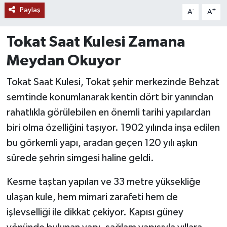
Paylaş
-
+
A
A
YAŞAM
Tokat Saat Kulesi Zamana
Meydan Okuyor
Tokat Saat Kulesi, Tokat şehir merkezinde Behzat
semtinde konumlanarak kentin dört bir yanından
rahatlıkla görülebilen en önemli tarihi yapılardan
biri olma özelliğini taşıyor. 1902 yılında inşa edilen
bu görkemli yapı, aradan geçen 120 yılı aşkın
sürede şehrin simgesi haline geldi.
Kesme taştan yapılan ve 33 metre yüksekliğe
ulaşan kule, hem mimari zarafeti hem de
işlevselliği ile dikkat çekiyor. Kapısı güney