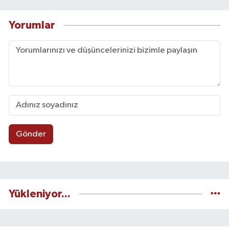
Yorumlar
Gönder
Yükleniyor...