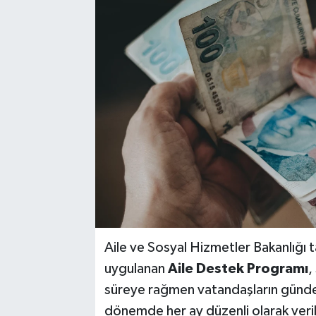
YAŞAM
Aile ve Sosyal Hizmetler Bakanlığı ta
uygulanan
Aile Destek Programı
,
süreye rağmen vatandaşların gündem
dönemde her ay düzenli olarak veri