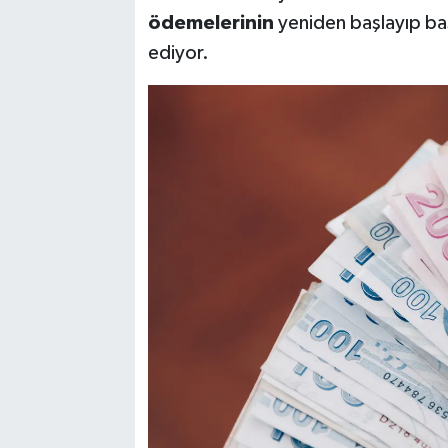
ödemelerinin
yeniden başlayıp b
ediyor.