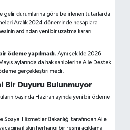
 gelir durumlarına göre belirlenen tutarlarda
eleri Aralık 2024 döneminde hesaplara
esinin ardından yeni bir uzatma kararı
çbir ödeme yapılmadı.
Aynı şekilde 2026
Mayıs aylarında da hak sahiplerine Aile Destek
ödeme gerçekleştirilmedi.
mi Bir Duyuru Bulunmuyor
nuların başında Haziran ayında yeni bir ödeme
ve Sosyal Hizmetler Bakanlığı tarafından Aile
cağına ilişkin herhangi bir resmi açıklama