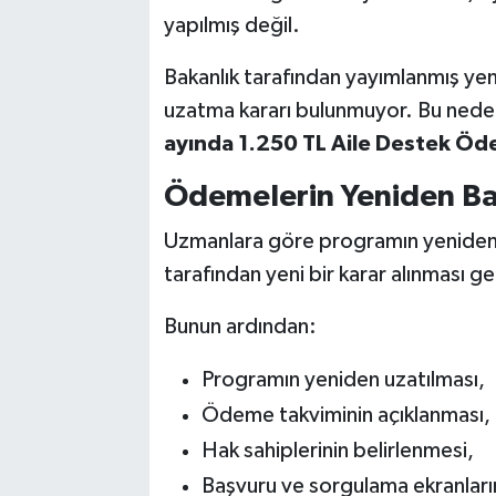
yapılmış değil.
Bakanlık tarafından yayımlanmış yen
uzatma kararı bulunmuyor. Bu nede
ayında 1.250 TL Aile Destek Öd
Ödemelerin Yeniden Ba
Uzmanlara göre programın yeniden d
tarafından yeni bir karar alınması ge
Bunun ardından:
Programın yeniden uzatılması,
Ödeme takviminin açıklanması,
Hak sahiplerinin belirlenmesi,
Başvuru ve sorgulama ekranları