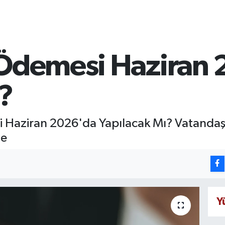
 Ödemesi Haziran
?
 Haziran 2026'da Yapılacak Mı? Vatandaşl
de
Y