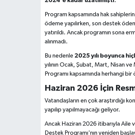
2024'e kadar uzatılmıştı
.
Program kapsamında hak sahiplerine
ödeme yapılırken, son destek ödem
yatırıldı. Ancak programın sona erm
alınmadı.
Bu nedenle
2025 yılı boyunca hi
yılının Ocak, Şubat, Mart, Nisan ve 
Programı kapsamında herhangi bir 
Haziran 2026 İçin Res
Vatandaşların en çok araştırdığı ko
yapılıp yapılmayacağı geliyor.
Ancak Haziran 2026 itibarıyla Aile 
Destek Programı'nın yeniden başlaya