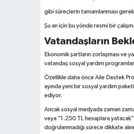
gibi süreçlerin tamamlanması gerek
Şu an için bu yönde resmi bir çalış
Vatandaşların Bekl
Ekonomik şartların zorlaşması ve ya
vatandaş sosyal yardım programların
Özellikle daha önce Aile Destek Pr
ayında yeni bir sosyal yardım paket
ediyor.
Ancak sosyal medyada zaman zaman
veya "1.250 TL hesaplara yatacak" 
doğrulanmadığı sürece dikkate alı