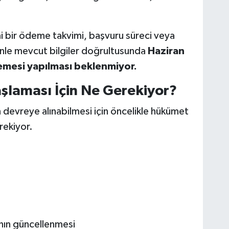
i bir ödeme takvimi, başvuru süreci veya
nle mevcut bilgiler doğrultusunda
Haziran
emesi yapılması beklenmiyor.
şlaması İçin Ne Gerekiyor?
evreye alınabilmesi için öncelikle hükümet
rekiyor.
nın güncellenmesi