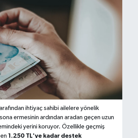
rafından ihtiyaç sahibi ailelere yönelik
 sona ermesinin ardından aradan geçen uzun
indeki yerini koruyor. Özellikle geçmiş
len
1.250 TL'ye kadar destek