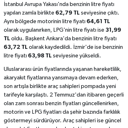
İstanbul Avrupa Yakası'nda benzinin litre fiyatı
yapılan zamla birlikte
62,79 TL
seviyesine çıktı.
Aynı bölgede motorinin litre fiyatı
64,61 TL
olarak uygulanırken, LPG'nin litre fiyatı ise
31,99
TL
oldu. Başkent Ankara'da benzinin litre fiyatı
63,72 TL
olarak kaydedildi. İzmir'de ise benzinin
litre fiyatı
63,98 TL
seviyesine yükseldi.
Uluslararası ürün fiyatlarında yaşanan hareketlilik,
akaryakıt fiyatlarına yansımaya devam ederken,
son artışla birlikte araç sahipleri pompada yeni
tarifeyle karşılaştı. 2 Temmuz'dan itibaren geçerli
olan zam sonrası benzin fiyatları güncellenirken,
motorin ve LPG fiyatları da şehir bazında farklılık
göstermeyi sürdürüyor. Araç sahipleri ise güncel