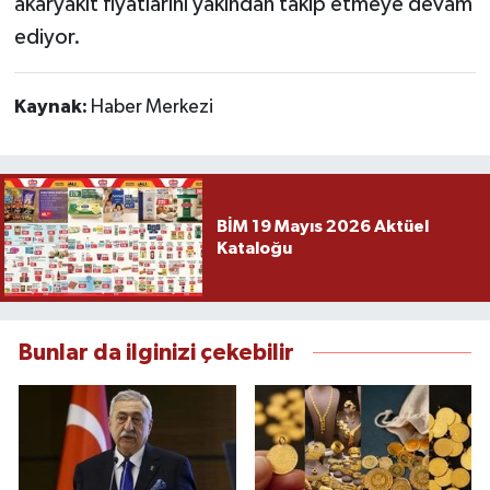
akaryakıt fiyatlarını yakından takip etmeye devam
ediyor.
Kaynak:
Haber Merkezi
BİM 19 Mayıs 2026 Aktüel
Kataloğu
Bunlar da ilginizi çekebilir