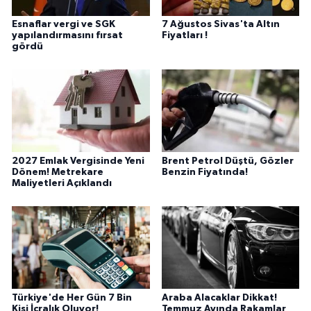
Esnaflar vergi ve SGK
7 Ağustos Sivas'ta Altın
yapılandırmasını fırsat
Fiyatları !
gördü
2027 Emlak Vergisinde Yeni
Brent Petrol Düştü, Gözler
Dönem! Metrekare
Benzin Fiyatında!
Maliyetleri Açıklandı
Türkiye'de Her Gün 7 Bin
Araba Alacaklar Dikkat!
Kişi İcralık Oluyor!
Temmuz Ayında Rakamlar