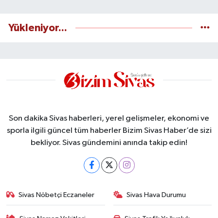
Yükleniyor...
Son dakika Sivas haberleri, yerel gelişmeler, ekonomi ve
sporla ilgili güncel tüm haberler Bizim Sivas Haber’de sizi
bekliyor. Sivas gündemini anında takip edin!
Sivas Nöbetçi Eczaneler
Sivas Hava Durumu