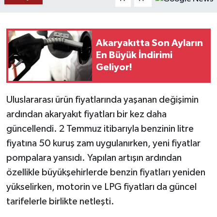
YAŞAM
Akaryakıtta Son Ayların
En Büyük İndirimi
Geliyor!
Uluslararası ürün fiyatlarında yaşanan değişimin
ardından akaryakıt fiyatları bir kez daha
güncellendi. 2 Temmuz itibarıyla benzinin litre
fiyatına 50 kuruş zam uygulanırken, yeni fiyatlar
pompalara yansıdı. Yapılan artışın ardından
özellikle büyükşehirlerde benzin fiyatları yeniden
yükselirken, motorin ve LPG fiyatları da güncel
tarifelerle birlikte netleşti.