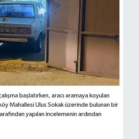
 çalışma başlatırken, aracı aramaya koyulan
köy Mahallesi Ulus Sokak üzerinde bulunan bir
 tarafından yapılan incelemenin ardından