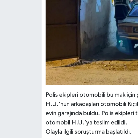
Polis ekipleri otomobili bulmak için
H.U.'nun arkadaşları otomobili Kiçi
evin garajında buldu. Polis ekipleri
otomobil H.U.'ya teslim edildi.
Olayla ilgili soruşturma başlatıldı.