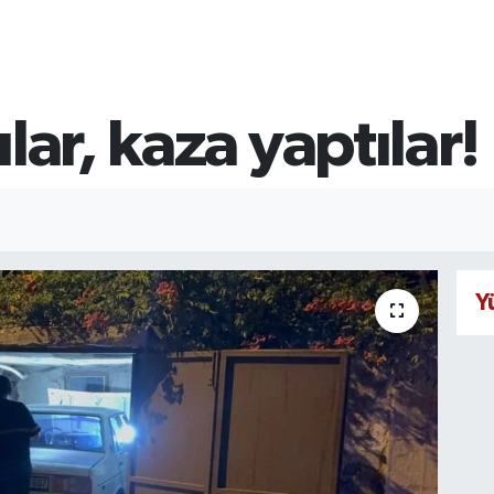
lar, kaza yaptılar!
Y