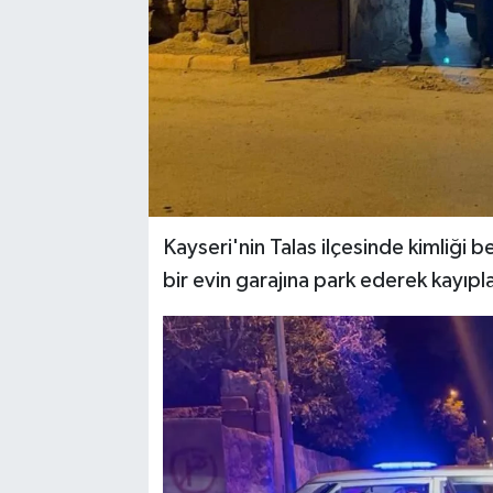
YAŞAM
Kayseri'nin Talas ilçesinde kimliği be
bir evin garajına park ederek kayıpla