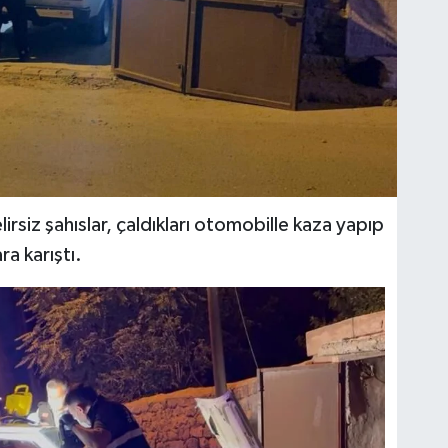
lirsiz şahıslar, çaldıkları otomobille kaza yapıp
ra karıştı.