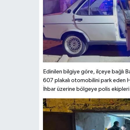
Edinilen bilgiye göre, ilçeye bağlı 
607 plakalı otomobilini park eden
İhbar üzerine bölgeye polis ekipleri