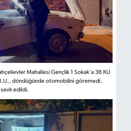
Bahçelievler Mahallesi Gençlik 1 Sokak'a 38 KU
 H.U., döndüğünde otomobilini göremedi.
 sevk edildi.