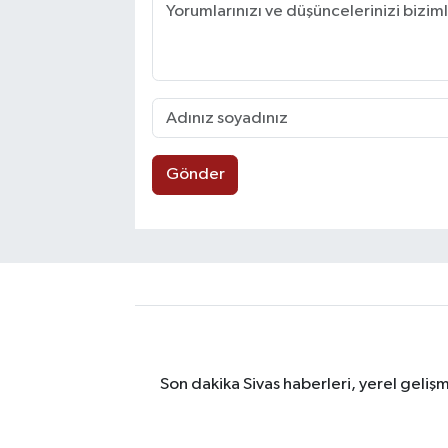
Gönder
Son dakika Sivas haberleri, yerel geliş