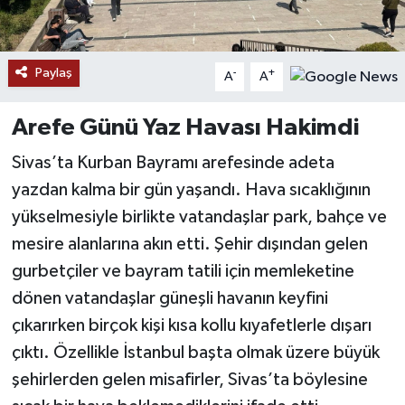
YAŞAM
Paylaş
-
+
A
A
Arefe Günü Yaz Havası Hakimdi
Sivas’ta Kurban Bayramı arefesinde adeta
yazdan kalma bir gün yaşandı. Hava sıcaklığının
yükselmesiyle birlikte vatandaşlar park, bahçe ve
mesire alanlarına akın etti. Şehir dışından gelen
gurbetçiler ve bayram tatili için memleketine
dönen vatandaşlar güneşli havanın keyfini
çıkarırken birçok kişi kısa kollu kıyafetlerle dışarı
çıktı. Özellikle İstanbul başta olmak üzere büyük
şehirlerden gelen misafirler, Sivas’ta böylesine