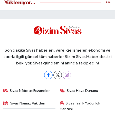
Yükleniyor...
Son dakika Sivas haberleri, yerel gelişmeler, ekonomi ve
sporla ilgili güncel tüm haberler Bizim Sivas Haber’de sizi
bekliyor. Sivas gündemini anında takip edin!
Sivas Nöbetçi Eczaneler
Sivas Hava Durumu
Sivas Namaz Vakitleri
Sivas Trafik Yoğunluk
Haritası