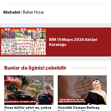
Muhabir:
Bahar Hızar
BİM 19 Mayıs 2026 Aktüel
Kataloğu
Bunlar da ilginizi çekebilir
Sivas kültür şehri mi, yoksa
Güzellik Uzmanı Belinay