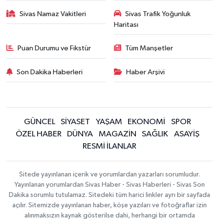
Sivas Namaz Vakitleri
Sivas Trafik Yoğunluk
Haritası
Puan Durumu ve Fikstür
Tüm Manşetler
Son Dakika Haberleri
Haber Arşivi
GÜNCEL
SİYASET
YAŞAM
EKONOMİ
SPOR
ÖZEL HABER
DÜNYA
MAGAZİN
SAĞLIK
ASAYİŞ
RESMİ İLANLAR
Sitede yayınlanan içerik ve yorumlardan yazarları sorumludur.
Yayınlanan yorumlardan Sivas Haber - Sivas Haberleri - Sivas Son
Dakika sorumlu tutulamaz. Sitedeki tüm harici linkler ayrı bir sayfada
açılır. Sitemizde yayınlanan haber, köşe yazıları ve fotoğraflar izin
alınmaksızın kaynak gösterilse dahi, herhangi bir ortamda