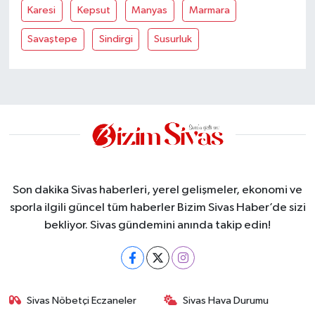
Karesi
Kepsut
Manyas
Marmara
Savaştepe
Sindirgi
Susurluk
Son dakika Sivas haberleri, yerel gelişmeler, ekonomi ve
sporla ilgili güncel tüm haberler Bizim Sivas Haber’de sizi
bekliyor. Sivas gündemini anında takip edin!
Sivas Nöbetçi Eczaneler
Sivas Hava Durumu