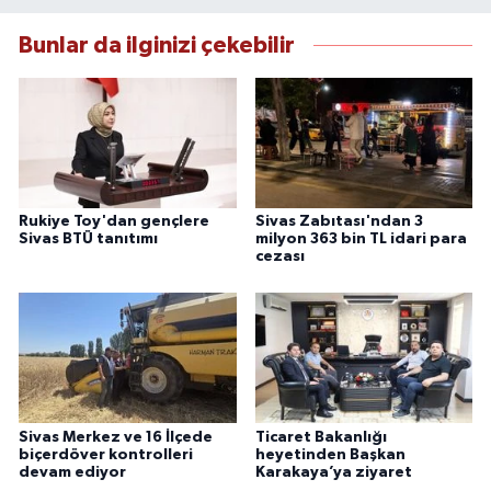
Bunlar da ilginizi çekebilir
Rukiye Toy'dan gençlere
Sivas Zabıtası'ndan 3
Sivas BTÜ tanıtımı
milyon 363 bin TL idari para
cezası
Sivas Merkez ve 16 İlçede
Ticaret Bakanlığı
biçerdöver kontrolleri
heyetinden Başkan
devam ediyor
Karakaya’ya ziyaret