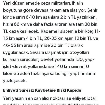
Yeni düzenlemede ceza miktarları, ihlalin
boyutuna göre devasa rakamlara ulaşıyor. Şehir
içinde sınırı 6-10 km aşanlara 2 bin TL yazılırken,
hızını 66 km ve daha fazla artıranlara tam 30 bin
TL ceza kesilecek. Kademeli sistemle birlikte; 11-
15 km aşım 4 bin TL, 26-35 km aşım 12 bin TL ve
46-55 km arası aşım ise 20 bin TL olarak
uygulanacak. Sivas’a ulaşmak için otoyolları
kullanan sürücüler; devlet yollarında 130, yap-
işlet-devret yollarında ise 140 km sınırını 10
kilometreden fazla aşarsa bu ağır yaptırımlarla
yüzleşecek.
Ehliyeti Süresiz Kaybetme Riski Kapıda
Yeni yasanın en can alıcı noktası ise ehliyet iptali