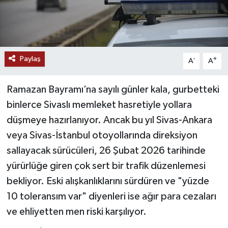
YAŞAM
Paylaş
-
+
A
A
Ramazan Bayramı’na sayılı günler kala, gurbetteki
binlerce Sivaslı memleket hasretiyle yollara
düşmeye hazırlanıyor. Ancak bu yıl Sivas-Ankara
veya Sivas-İstanbul otoyollarında direksiyon
sallayacak sürücüleri, 26 Şubat 2026 tarihinde
yürürlüğe giren çok sert bir trafik düzenlemesi
bekliyor. Eski alışkanlıklarını sürdüren ve "yüzde
10 toleransım var" diyenleri ise ağır para cezaları
ve ehliyetten men riski karşılıyor.