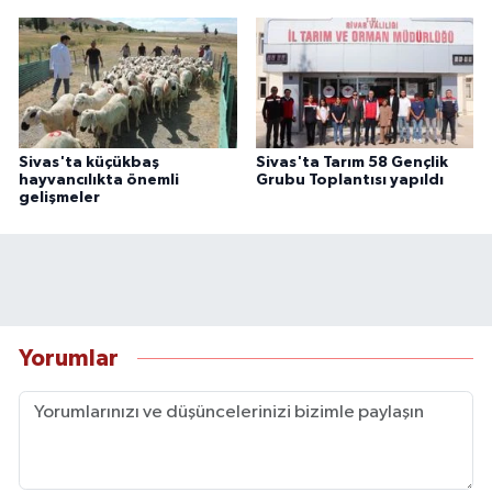
Sivas'ta küçükbaş
Sivas'ta Tarım 58 Gençlik
hayvancılıkta önemli
Grubu Toplantısı yapıldı
gelişmeler
Yorumlar