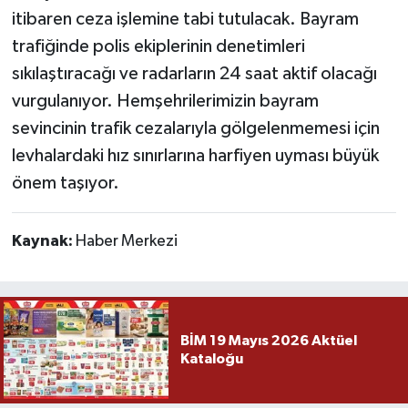
itibaren ceza işlemine tabi tutulacak. Bayram
trafiğinde polis ekiplerinin denetimleri
sıkılaştıracağı ve radarların 24 saat aktif olacağı
vurgulanıyor. Hemşehrilerimizin bayram
sevincinin trafik cezalarıyla gölgelenmemesi için
levhalardaki hız sınırlarına harfiyen uyması büyük
önem taşıyor.
Kaynak:
Haber Merkezi
BİM 19 Mayıs 2026 Aktüel
Kataloğu