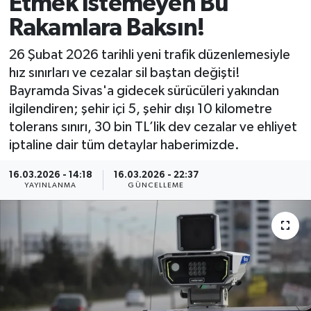
Etmek İstemeyen Bu
Rakamlara Baksın!
MAGAZİN
26 Şubat 2026 tarihli yeni trafik düzenlemesiyle
ÖZEL HABER
hız sınırları ve cezalar sil baştan değişti!
Bayramda Sivas'a gidecek sürücüleri yakından
RESMİ İLANLAR
ilgilendiren; şehir içi 5, şehir dışı 10 kilometre
tolerans sınırı, 30 bin TL’lik dev cezalar ve ehliyet
SAĞLIK
iptaline dair tüm detaylar haberimizde.
SİYASET
16.03.2026 - 14:18
16.03.2026 - 22:37
YAYINLANMA
GÜNCELLEME
SOSYAL YARDIMLAR
SPONSORLU YAZI
SPOR
TEKNOLOJİ