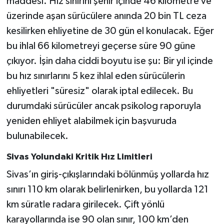
maddesi. Hız sınırını şehir içinde 46 kilometre ve
üzerinde aşan sürücülere anında 20 bin TL ceza
kesilirken ehliyetine de 30 gün el konulacak. Eğer
bu ihlal 66 kilometreyi geçerse süre 90 güne
çıkıyor. İşin daha ciddi boyutu ise şu: Bir yıl içinde
bu hız sınırlarını 5 kez ihlal eden sürücülerin
ehliyetleri "süresiz" olarak iptal edilecek. Bu
durumdaki sürücüler ancak psikolog raporuyla
yeniden ehliyet alabilmek için başvuruda
bulunabilecek.
Sivas Yolundaki Kritik Hız Limitleri
Sivas’ın giriş-çıkışlarındaki bölünmüş yollarda hız
sınırı 110 km olarak belirlenirken, bu yollarda 121
km süratle radara girilecek. Çift yönlü
karayollarında ise 90 olan sınır, 100 km’den