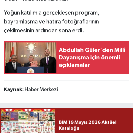
Yoğun katılımla gerçekleşen program,
bayramlaşma ve hatıra fotoğraflarının
çekilmesinin ardından sona erdi.
Abdullah Güler'den Milli
Dayanışma için önemli
açıklamalar
Kaynak:
Haber Merkezi
BİM 19 Mayıs 2026 Aktüel
Kataloğu