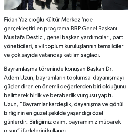
Fidan Yazıcıoğlu Kültür Merkezi’nde
gerçekleştirilen programa BBP Genel Başkanı
Mustafa Destici, genel başkan yardımcıları, parti
yöneticileri, sivil toplum kuruluşlarının temsilcileri
ve çok sayıda vatandaş katılım sağladı.
Bayramlaşma töreninde konuşan Başkan Dr.
Adem Uzun, bayramların toplumsal dayanışmayı
güçlendiren en önemli değerlerden biri olduğunu
belirterek birlik ve beraberlik vurgusu yaptı.
Uzun, “Bayramlar kardeşlik, dayanışma ve gönül
birliğinin en güzel şekilde yaşandığı özel
günlerdir. Birliğimiz daim, bayramımız mübarek
olsun” ifadelerini kullandı.