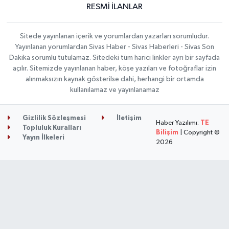
RESMİ İLANLAR
Sitede yayınlanan içerik ve yorumlardan yazarları sorumludur.
Yayınlanan yorumlardan Sivas Haber - Sivas Haberleri - Sivas Son
Dakika sorumlu tutulamaz. Sitedeki tüm harici linkler ayrı bir sayfada
açılır. Sitemizde yayınlanan haber, köşe yazıları ve fotoğraflar izin
alınmaksızın kaynak gösterilse dahi, herhangi bir ortamda
kullanılamaz ve yayınlanamaz
Gizlilik Sözleşmesi
İletişim
Haber Yazılımı:
TE
Topluluk Kuralları
Bilişim
| Copyright ©
Yayın İlkeleri
2026