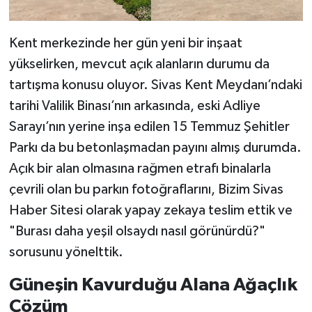
Kent merkezinde her gün yeni bir inşaat
yükselirken, mevcut açık alanların durumu da
tartışma konusu oluyor. Sivas Kent Meydanı’ndaki
tarihi Valilik Binası’nın arkasında, eski Adliye
Sarayı’nın yerine inşa edilen 15 Temmuz Şehitler
Parkı da bu betonlaşmadan payını almış durumda.
Açık bir alan olmasına rağmen etrafı binalarla
çevrili olan bu parkın fotoğraflarını, Bizim Sivas
Haber Sitesi olarak yapay zekaya teslim ettik ve
"Burası daha yeşil olsaydı nasıl görünürdü?"
sorusunu yönelttik.
Güneşin Kavurduğu Alana Ağaçlık
Çözüm