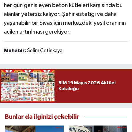
her gün genişleyen beton kütleleri karşısında bu
alanlar yetersiz kalıyor. Şehir estetiği ve daha
yaşanabilir bir Sivas için merkezdeki yeşil oranının
acilen artırılması gerekiyor.
Muhabir:
Selim Çetinkaya
BİM 19 Mayıs 2026 Aktüel
Kataloğu
Bunlar da ilginizi çekebilir