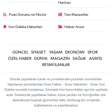
Haritası
Puan Durumu ve Fikstür
Tüm Manşetler
Son Dakika Haberleri
Haber Arşivi
GÜNCEL
SİYASET
YAŞAM
EKONOMİ
SPOR
ÖZEL HABER
DÜNYA
MAGAZİN
SAĞLIK
ASAYİŞ
RESMİ İLANLAR
Sitede yayınlanan içerik ve yorumlardan yazarları sorumludur.
Yayınlanan yorumlardan Sivas Haber - Sivas Haberleri - Sivas Son
Dakika sorumlu tutulamaz. Sitedeki tüm harici linkler ayrı bir sayfada
açılır. Sitemizde yayınlanan haber, köşe yazıları ve fotoğraflar izin
alınmaksızın kaynak gösterilse dahi, herhangi bir ortamda
kullanılamaz ve yayınlanamaz