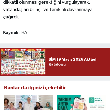
dikkatli olunması gerektiğini vurgulayarak,
vatandaşları bilinçli ve temkinli davranmaya
çağırdı.
Kaynak:
İHA
BİM 19 Mayıs 2026 Aktüel
Kataloğu
Bunlar da ilginizi çekebilir