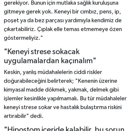
gerekiyor. Bunun için mutlaka sağlık kuruluşuna
gitmeye gerek yok. Keneyi bir cımbız, pens, ip,
poşet ya da bez parçası yardımıyla kendimiz de
çıkartabiliriz. Çıplak elle temas etmemeye özen
göstermeliyiz."
"Keneyi strese sokacak
uygulamalardan kaçınalım"
Keskin, yanlış müdahalelerin ciddi riskler
doğurabileceğini belirterek; "Kenenin üzerine
kimyasal madde dökmek, yakmak, delmek gibi
işlemler kesinlikle yapılmamalı. Bu tür müdahaleler
keneyi strese sokar ve hastalık bulaştırma riskini
artırabilir" dedi.
"Hipostom içeride kalabilir, bu sorun