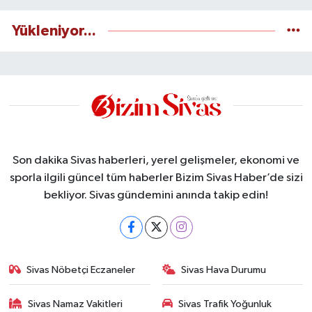
Yükleniyor...
Son dakika Sivas haberleri, yerel gelişmeler, ekonomi ve
sporla ilgili güncel tüm haberler Bizim Sivas Haber’de sizi
bekliyor. Sivas gündemini anında takip edin!
Sivas Nöbetçi Eczaneler
Sivas Hava Durumu
Sivas Namaz Vakitleri
Sivas Trafik Yoğunluk