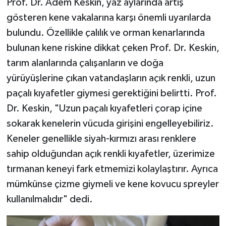
Prof. Dr. Adem Keskin, yaz aylarında artış
gösteren kene vakalarına karşı önemli uyarılarda
bulundu. Özellikle çalılık ve orman kenarlarında
bulunan kene riskine dikkat çeken Prof. Dr. Keskin,
tarım alanlarında çalışanların ve doğa
yürüyüşlerine çıkan vatandaşların açık renkli, uzun
paçalı kıyafetler giymesi gerektiğini belirtti. Prof.
Dr. Keskin, "Uzun paçalı kıyafetleri çorap içine
sokarak kenelerin vücuda girişini engelleyebiliriz.
Keneler genellikle siyah-kırmızı arası renklere
sahip olduğundan açık renkli kıyafetler, üzerimize
tırmanan keneyi fark etmemizi kolaylaştırır. Ayrıca
mümkünse çizme giymeli ve kene kovucu spreyler
kullanılmalıdır" dedi.