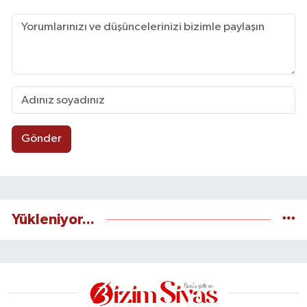
Gönder
Yükleniyor...