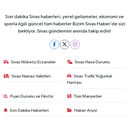
Son dakika Sivas haberleri, yerel gelişmeler, ekonomi ve
sporla ilgili güncel tüm haberler Bizim Sivas Haber’de sizi
bekliyor. Sivas gündemini anında takip edin!
Sivas Nöbetçi Eczaneler
Sivas Hava Durumu
Sivas Namaz Vakitleri
Sivas Trafik Yoğunluk
Haritası
Puan Durumu ve Fikstür
Tüm Manşetler
Son Dakika Haberleri
Haber Arşivi