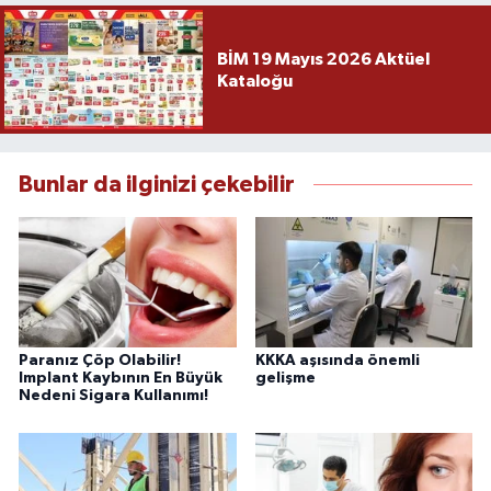
BİM 19 Mayıs 2026 Aktüel
Kataloğu
Bunlar da ilginizi çekebilir
Paranız Çöp Olabilir!
KKKA aşısında önemli
Implant Kaybının En Büyük
gelişme
Nedeni Sigara Kullanımı!