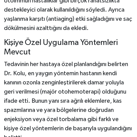
otoimmün hastalıklar gibi birçok rahatsızlıkta
destekleyici olarak kullanıldığını söyledi. Ayrıca
yaşlanma karşıtı (antiaging) etki sağladığını ve saç
dökülmesini azalttığını da ekledi.
Kişiye Özel Uygulama Yöntemleri
Mevcut
Tedavinin her hastaya özel planlandığını belirten
Dr. Kolu, en yaygın yöntemin hastanın kendi
kanının ozonla zenginleştirilerek damar yoluyla
geri verilmesi (majör otohemoterapi) olduğunu
ifade etti. Bunun yanı sıra ağrılı eklemlere, kas
spazmlarına ve yara bölgelerine doğrudan
enjeksiyon veya özel torbalama gibi farklı ve
kişiye özel yöntemlerin de başarıyla uygulandığını