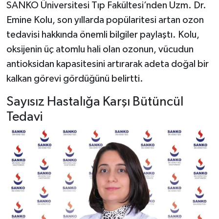
SANKO Üniversitesi Tıp Fakültesi’nden Uzm. Dr.
Emine Kolu, son yıllarda popülaritesi artan ozon
YAŞAM
tedavisi hakkında önemli bilgiler paylaştı. Kolu,
oksijenin üç atomlu hali olan ozonun, vücudun
antioksidan kapasitesini artırarak adeta doğal bir
kalkan görevi gördüğünü belirtti.
Sayısız Hastalığa Karşı Bütüncül
Tedavi