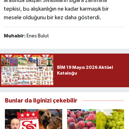
arasında sıkışan Sivaslıların sigara zammına
tepkisi, bu alışkanlığın ne kadar karmaşık bir
mesele olduğunu bir kez daha gösterdi.
Muhabir:
Enes Bulut
BİM 19 Mayıs 2026 Aktüel
Kataloğu
Bunlar da ilginizi çekebilir