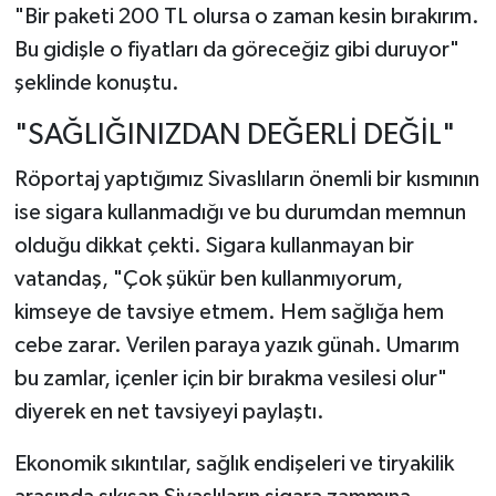
"Bir paketi 200 TL olursa o zaman kesin bırakırım.
Bu gidişle o fiyatları da göreceğiz gibi duruyor"
şeklinde konuştu.
"SAĞLIĞINIZDAN DEĞERLİ DEĞİL"
Röportaj yaptığımız Sivaslıların önemli bir kısmının
ise sigara kullanmadığı ve bu durumdan memnun
olduğu dikkat çekti. Sigara kullanmayan bir
vatandaş, "Çok şükür ben kullanmıyorum,
kimseye de tavsiye etmem. Hem sağlığa hem
cebe zarar. Verilen paraya yazık günah. Umarım
bu zamlar, içenler için bir bırakma vesilesi olur"
diyerek en net tavsiyeyi paylaştı.
Ekonomik sıkıntılar, sağlık endişeleri ve tiryakilik