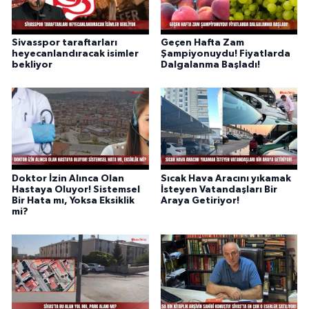
Sivasspor taraftarları
Geçen Hafta Zam
heyecanlandıracak isimler
Şampiyonuydu! Fiyatlarda
bekliyor
Dalgalanma Başladı!
Doktor İzin Alınca Olan
Sıcak Hava Aracını yıkamak
Hastaya Oluyor! Sistemsel
İsteyen Vatandaşları Bir
Bir Hata mı, Yoksa Eksiklik
Araya Getiriyor!
mi?