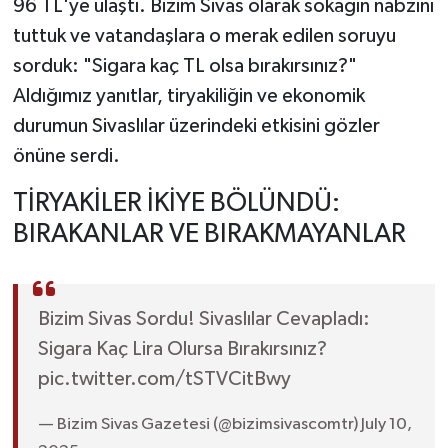
96 TL'ye ulaştı. Bizim Sivas olarak sokağın nabzını
tuttuk ve vatandaşlara o merak edilen soruyu
YAŞAM
sorduk: "Sigara kaç TL olsa bırakırsınız?"
Aldığımız yanıtlar, tiryakiliğin ve ekonomik
durumun Sivaslılar üzerindeki etkisini gözler
önüne serdi.
TİRYAKİLER İKİYE BÖLÜNDÜ:
BIRAKANLAR VE BIRAKMAYANLAR
Bizim Sivas Sordu! Sivaslılar Cevapladı:
Sigara Kaç Lira Olursa Bırakırsınız?
pic.twitter.com/tSTVCitBwy
— Bizim Sivas Gazetesi (@bizimsivascomtr) July 10,