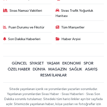
Sivas Namaz Vakitleri
Sivas Trafik Yoğunluk
Haritası
Puan Durumu ve Fikstür
Tüm Manşetler
Son Dakika Haberleri
Haber Arşivi
GÜNCEL
SİYASET
YAŞAM
EKONOMİ
SPOR
ÖZEL HABER
DÜNYA
MAGAZİN
SAĞLIK
ASAYİŞ
RESMİ İLANLAR
Sitede yayınlanan içerik ve yorumlardan yazarları sorumludur.
Yayınlanan yorumlardan Sivas Haber - Sivas Haberleri - Sivas Son
Dakika sorumlu tutulamaz. Sitedeki tüm harici linkler ayrı bir sayfada
açılır. Sitemizde yayınlanan haber, köşe yazıları ve fotoğraflar izin