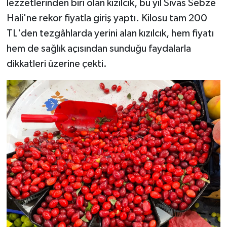
lezzetlerinden biri olan kızılcık, bu yıl Sivas Sebze
Hali'ne rekor fiyatla giriş yaptı. Kilosu tam 200
YAŞAM
TL'den tezgâhlarda yerini alan kızılcık, hem fiyatı
hem de sağlık açısından sunduğu faydalarla
dikkatleri üzerine çekti.