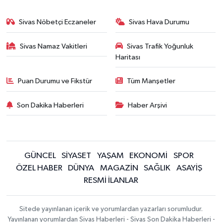
Sivas Nöbetçi Eczaneler
Sivas Hava Durumu
Sivas Namaz Vakitleri
Sivas Trafik Yoğunluk
Haritası
Puan Durumu ve Fikstür
Tüm Manşetler
Son Dakika Haberleri
Haber Arşivi
GÜNCEL
SİYASET
YAŞAM
EKONOMİ
SPOR
ÖZEL HABER
DÜNYA
MAGAZİN
SAĞLIK
ASAYİŞ
RESMİ İLANLAR
Sitede yayınlanan içerik ve yorumlardan yazarları sorumludur.
Yayınlanan yorumlardan Sivas Haberleri - Sivas Son Dakika Haberleri -