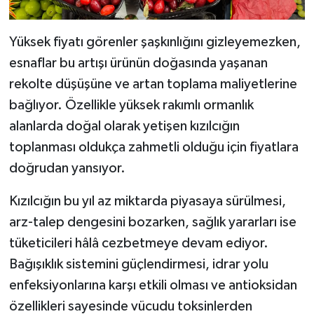
Yüksek fiyatı görenler şaşkınlığını gizleyemezken,
esnaflar bu artışı ürünün doğasında yaşanan
rekolte düşüşüne ve artan toplama maliyetlerine
bağlıyor. Özellikle yüksek rakımlı ormanlık
alanlarda doğal olarak yetişen kızılcığın
toplanması oldukça zahmetli olduğu için fiyatlara
doğrudan yansıyor.
Kızılcığın bu yıl az miktarda piyasaya sürülmesi,
arz-talep dengesini bozarken, sağlık yararları ise
tüketicileri hâlâ cezbetmeye devam ediyor.
Bağışıklık sistemini güçlendirmesi, idrar yolu
enfeksiyonlarına karşı etkili olması ve antioksidan
özellikleri sayesinde vücudu toksinlerden