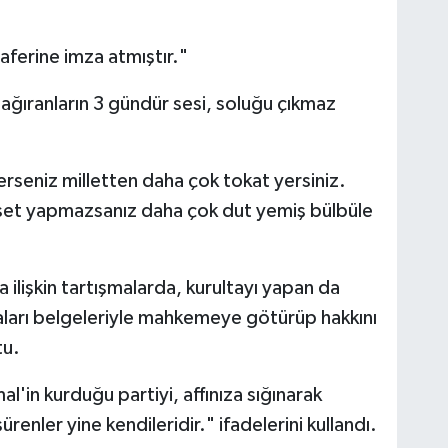
aferine imza atmıştır."
ağıranların 3 gündür sesi, soluğu çıkmaz
rseniz milletten daha çok tokat yersiniz.
aset yapmazsanız daha çok dut yemiş bülbüle
lişkin tartışmalarda, kurultayı yapan da
iaları belgeleriyle mahkemeye götürüp hakkını
tu.
in kurduğu partiyi, affınıza sığınarak
nler yine kendileridir." ifadelerini kullandı.