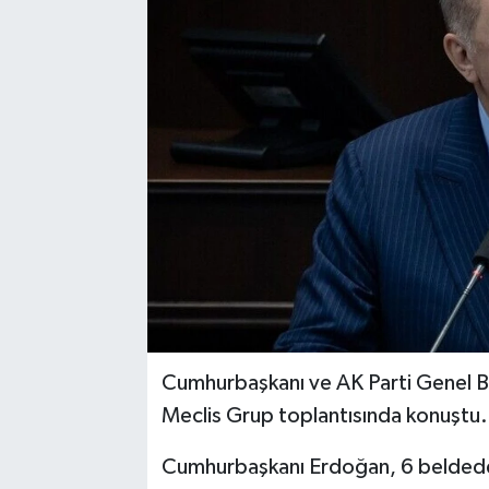
YAŞAM
Cumhurbaşkanı ve AK Parti Genel B
Meclis Grup toplantısında konuştu.
Cumhurbaşkanı Erdoğan, 6 beldede ge