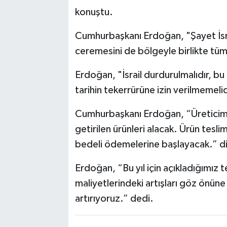
konuştu.
Cumhurbaşkanı Erdoğan, "Şayet İsr
ceremesini de bölgeyle birlikte tüm 
Erdoğan, "İsrail durdurulmalıdır, bu 
tarihin tekerrürüne izin verilmemelidi
Cumhurbaşkanı Erdoğan, “Üreticimi
getirilen ürünleri alacak. Ürün tesl
bedeli ödemelerine başlayacak.” d
Erdoğan, “Bu yıl için açıkladığımız 
maliyetlerindeki artışları göz önüne
artırıyoruz.” dedi.