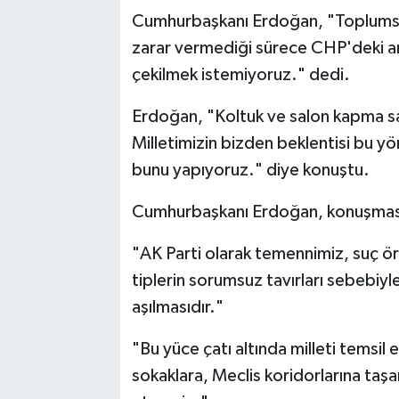
Cumhurbaşkanı Erdoğan, "Toplumsa
zarar vermediği sürece CHP'deki anaf
çekilmek istemiyoruz." dedi.
Erdoğan, "Koltuk ve salon kapma sav
Milletimizin bizden beklentisi bu y
bunu yapıyoruz." diye konuştu.
Cumhurbaşkanı Erdoğan, konuşması
"AK Parti olarak temennimiz, suç ö
tiplerin sorumsuz tavırları sebebiy
aşılmasıdır."
"Bu yüce çatı altında milleti temsil
sokaklara, Meclis koridorlarına taş