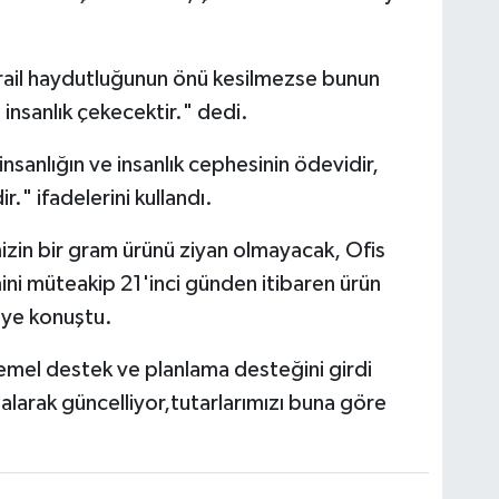
ail haydutluğunun önü kesilmezse bunun
insanlık çekecektir." dedi.
insanlığın ve insanlık cephesinin ödevidir,
r." ifadelerini kullandı.
zin bir gram ürünü ziyan olmayacak, Ofis
imini müteakip 21'inci günden itibaren ürün
iye konuştu.
temel destek ve planlama desteğini girdi
 alarak güncelliyor,tutarlarımızı buna göre