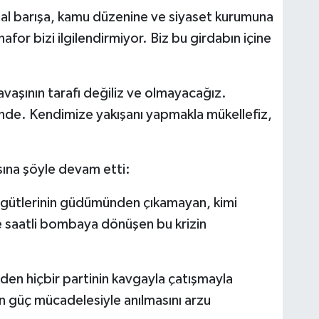
l barışa, kamu düzenine ve siyaset kurumuna
or bizi ilgilendirmiyor. Biz bu girdabın içine
aşının tarafı değiliz ve olmayacağız.
önde. Kendimize yakışanı yapmakla mükellefiz,
na şöyle devam etti:
rgütlerinin güdümünden çıkamayan, kimi
le saatli bombaya dönüşen bu krizin
 eden hiçbir partinin kavgayla çatışmayla
an güç mücadelesiyle anılmasını arzu