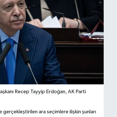
aşkanı Recep Tayyip Erdoğan, AK Parti
rçekleştirilen ara seçimlere ilişkin şunları