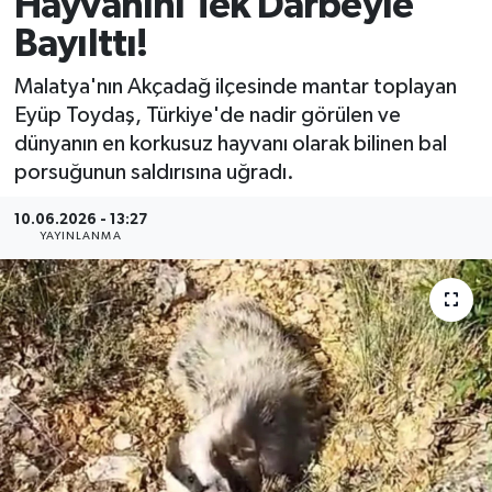
Hayvanını Tek Darbeyle
Bayılttı!
MAGAZİN
Malatya'nın Akçadağ ilçesinde mantar toplayan
ÖZEL HABER
Eyüp Toydaş, Türkiye'de nadir görülen ve
dünyanın en korkusuz hayvanı olarak bilinen bal
RESMİ İLANLAR
porsuğunun saldırısına uğradı.
SAĞLIK
10.06.2026 - 13:27
YAYINLANMA
SİYASET
SOSYAL YARDIMLAR
SPONSORLU YAZI
SPOR
TEKNOLOJİ