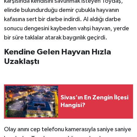
karşısında kendisini savunmak isteyen Toydaş,
elinde bulundurduğu demir çubukla hayvanın
kafasına sert bir darbe indirdi. Al aldığı darbe
sonucu dengesini kaybeden vahşi hayvan, yerde
bir süre taklalar atarak baygınlık geçirdi.
Kendine Gelen Hayvan Hızla
Uzaklaştı
Sivas'ın En Zengin İlçesi
Hangisi?
Olay anını cep telefonu kamerasıyla saniye saniye