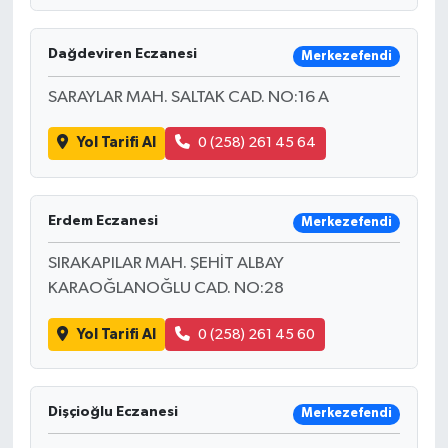
YAŞAM
Dağdeviren Eczanesi
Merkezefendi
SARAYLAR MAH. SALTAK CAD. NO:16 A
Yol Tarifi Al
0 (258) 261 45 64
Erdem Eczanesi
Merkezefendi
SIRAKAPILAR MAH. ŞEHİT ALBAY
KARAOĞLANOĞLU CAD. NO:28
Yol Tarifi Al
0 (258) 261 45 60
Dişçioğlu Eczanesi
Merkezefendi