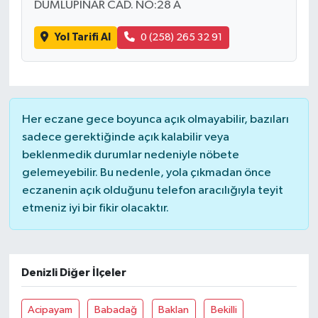
DUMLUPINAR CAD. NO:28 A
Yol Tarifi Al
0 (258) 265 32 91
Her eczane gece boyunca açık olmayabilir, bazıları
sadece gerektiğinde açık kalabilir veya
beklenmedik durumlar nedeniyle nöbete
gelemeyebilir. Bu nedenle, yola çıkmadan önce
eczanenin açık olduğunu telefon aracılığıyla teyit
etmeniz iyi bir fikir olacaktır.
Denizli Diğer İlçeler
Acipayam
Babadağ
Baklan
Bekilli