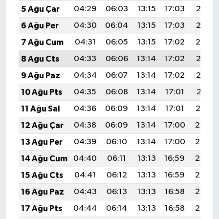
5 Ağu Çar
04:29
06:03
13:15
17:03
20:16
6 Ağu Per
04:30
06:04
13:15
17:03
20:15
7 Ağu Cum
04:31
06:05
13:15
17:02
20:14
8 Ağu Cts
04:33
06:06
13:14
17:02
20:13
9 Ağu Paz
04:34
06:07
13:14
17:02
20:12
10 Ağu Pts
04:35
06:08
13:14
17:01
20:11
11 Ağu Sal
04:36
06:09
13:14
17:01
20:10
12 Ağu Çar
04:38
06:09
13:14
17:00
20:08
13 Ağu Per
04:39
06:10
13:14
17:00
20:07
14 Ağu Cum
04:40
06:11
13:13
16:59
20:06
15 Ağu Cts
04:41
06:12
13:13
16:59
20:05
16 Ağu Paz
04:43
06:13
13:13
16:58
20:03
17 Ağu Pts
04:44
06:14
13:13
16:58
20:02