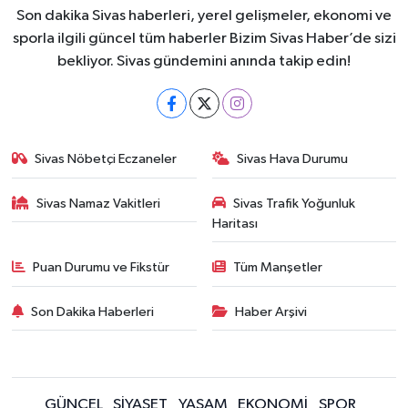
Son dakika Sivas haberleri, yerel gelişmeler, ekonomi ve
sporla ilgili güncel tüm haberler Bizim Sivas Haber’de sizi
bekliyor. Sivas gündemini anında takip edin!
Sivas Nöbetçi Eczaneler
Sivas Hava Durumu
Sivas Namaz Vakitleri
Sivas Trafik Yoğunluk
Haritası
Puan Durumu ve Fikstür
Tüm Manşetler
Son Dakika Haberleri
Haber Arşivi
GÜNCEL
SİYASET
YAŞAM
EKONOMİ
SPOR