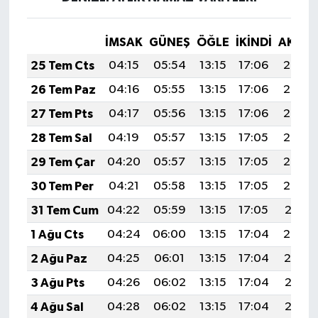
İMSAK
GÜNEŞ
ÖĞLE
İKINDI
AKŞA
25 Tem Cts
04:15
05:54
13:15
17:06
20:26
26 Tem Paz
04:16
05:55
13:15
17:06
20:26
27 Tem Pts
04:17
05:56
13:15
17:06
20:25
28 Tem Sal
04:19
05:57
13:15
17:05
20:24
29 Tem Çar
04:20
05:57
13:15
17:05
20:23
30 Tem Per
04:21
05:58
13:15
17:05
20:22
31 Tem Cum
04:22
05:59
13:15
17:05
20:21
1 Ağu Cts
04:24
06:00
13:15
17:04
20:20
2 Ağu Paz
04:25
06:01
13:15
17:04
20:19
3 Ağu Pts
04:26
06:02
13:15
17:04
20:18
4 Ağu Sal
04:28
06:02
13:15
17:04
20:17