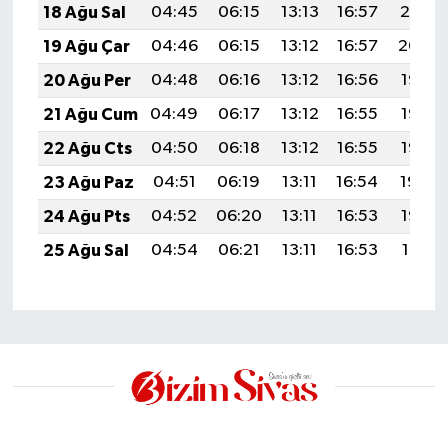
18 Ağu Sal
04:45
06:15
13:13
16:57
20:01
19 Ağu Çar
04:46
06:15
13:12
16:57
20:00
20 Ağu Per
04:48
06:16
13:12
16:56
19:58
21 Ağu Cum
04:49
06:17
13:12
16:55
19:57
22 Ağu Cts
04:50
06:18
13:12
16:55
19:56
23 Ağu Paz
04:51
06:19
13:11
16:54
19:54
24 Ağu Pts
04:52
06:20
13:11
16:53
19:53
25 Ağu Sal
04:54
06:21
13:11
16:53
19:51