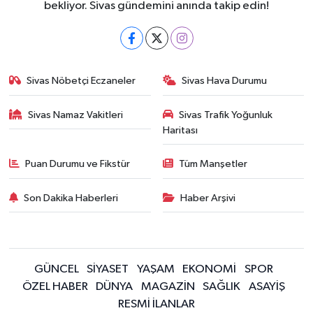
bekliyor. Sivas gündemini anında takip edin!
Sivas Nöbetçi Eczaneler
Sivas Hava Durumu
Sivas Namaz Vakitleri
Sivas Trafik Yoğunluk
Haritası
Puan Durumu ve Fikstür
Tüm Manşetler
Son Dakika Haberleri
Haber Arşivi
GÜNCEL
SİYASET
YAŞAM
EKONOMİ
SPOR
ÖZEL HABER
DÜNYA
MAGAZİN
SAĞLIK
ASAYİŞ
RESMİ İLANLAR