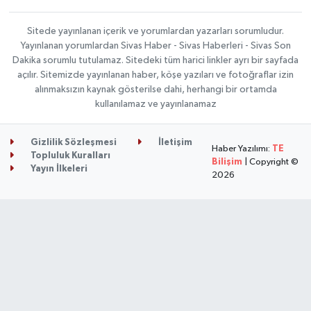
Sitede yayınlanan içerik ve yorumlardan yazarları sorumludur.
Yayınlanan yorumlardan Sivas Haber - Sivas Haberleri - Sivas Son
Dakika sorumlu tutulamaz. Sitedeki tüm harici linkler ayrı bir sayfada
açılır. Sitemizde yayınlanan haber, köşe yazıları ve fotoğraflar izin
alınmaksızın kaynak gösterilse dahi, herhangi bir ortamda
kullanılamaz ve yayınlanamaz
Gizlilik Sözleşmesi
İletişim
Haber Yazılımı:
TE
Topluluk Kuralları
Bilişim
| Copyright ©
Yayın İlkeleri
2026