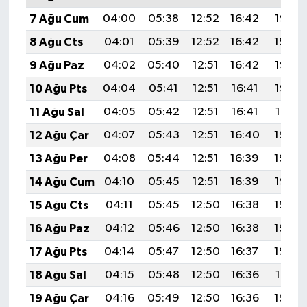
7 Ağu Cum
04:00
05:38
12:52
16:42
19:55
8 Ağu Cts
04:01
05:39
12:52
16:42
19:54
9 Ağu Paz
04:02
05:40
12:51
16:42
19:53
10 Ağu Pts
04:04
05:41
12:51
16:41
19:52
11 Ağu Sal
04:05
05:42
12:51
16:41
19:51
12 Ağu Çar
04:07
05:43
12:51
16:40
19:49
13 Ağu Per
04:08
05:44
12:51
16:39
19:48
14 Ağu Cum
04:10
05:45
12:51
16:39
19:47
15 Ağu Cts
04:11
05:45
12:50
16:38
19:45
16 Ağu Paz
04:12
05:46
12:50
16:38
19:44
17 Ağu Pts
04:14
05:47
12:50
16:37
19:43
18 Ağu Sal
04:15
05:48
12:50
16:36
19:41
19 Ağu Çar
04:16
05:49
12:50
16:36
19:40