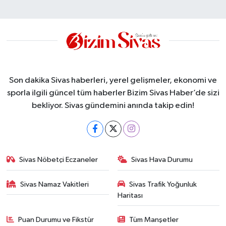
Son dakika Sivas haberleri, yerel gelişmeler, ekonomi ve
sporla ilgili güncel tüm haberler Bizim Sivas Haber’de sizi
bekliyor. Sivas gündemini anında takip edin!
Sivas Nöbetçi Eczaneler
Sivas Hava Durumu
Sivas Namaz Vakitleri
Sivas Trafik Yoğunluk
Haritası
Puan Durumu ve Fikstür
Tüm Manşetler