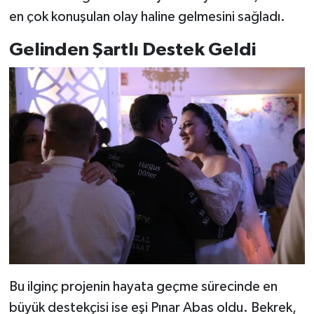
en çok konuşulan olay haline gelmesini sağladı.
Gelinden Şartlı Destek Geldi
Bu ilginç projenin hayata geçme sürecinde en
büyük destekçisi ise eşi Pınar Abas oldu. Bekrek,