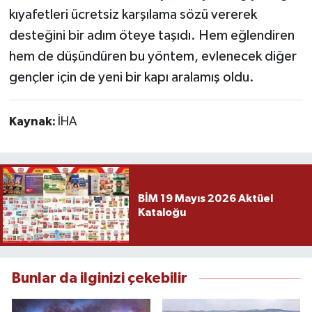
kıyafetleri ücretsiz karşılama sözü vererek
desteğini bir adım öteye taşıdı. Hem eğlendiren
hem de düşündüren bu yöntem, evlenecek diğer
gençler için de yeni bir kapı aralamış oldu.
Kaynak:
İHA
BİM 19 Mayıs 2026 Aktüel
Kataloğu
Bunlar da ilginizi çekebilir