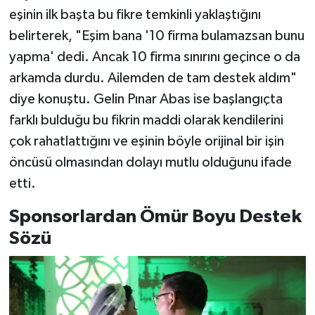
eşinin ilk başta bu fikre temkinli yaklaştığını
belirterek, "Eşim bana '10 firma bulamazsan bunu
yapma' dedi. Ancak 10 firma sınırını geçince o da
arkamda durdu. Ailemden de tam destek aldım"
diye konuştu. Gelin Pınar Abas ise başlangıçta
farklı bulduğu bu fikrin maddi olarak kendilerini
çok rahatlattığını ve eşinin böyle orijinal bir işin
öncüsü olmasından dolayı mutlu olduğunu ifade
etti.
Sponsorlardan Ömür Boyu Destek
Sözü