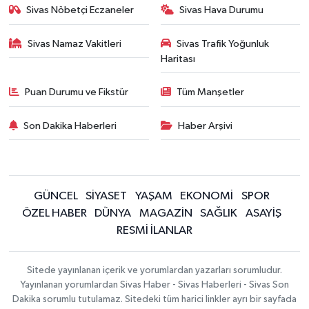
Sivas Nöbetçi Eczaneler
Sivas Hava Durumu
Sivas Namaz Vakitleri
Sivas Trafik Yoğunluk
Haritası
Puan Durumu ve Fikstür
Tüm Manşetler
Son Dakika Haberleri
Haber Arşivi
GÜNCEL
SİYASET
YAŞAM
EKONOMİ
SPOR
ÖZEL HABER
DÜNYA
MAGAZİN
SAĞLIK
ASAYİŞ
RESMİ İLANLAR
Sitede yayınlanan içerik ve yorumlardan yazarları sorumludur.
Yayınlanan yorumlardan Sivas Haber - Sivas Haberleri - Sivas Son
Dakika sorumlu tutulamaz. Sitedeki tüm harici linkler ayrı bir sayfada