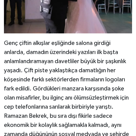
Genç çiftin alkışlar eşliğinde salona girdiği
anlarda, damadın üzerindeki yazıları ilk başta
anlamlandıramayan davetliler büyük bir şaşkınlık
yaşadı. Çift piste yaklaştıkça damatlığın her
köşesinde farklı sektörlerden firmaların logoları
fark edildi. Gördükleri manzara karşısında şoke
olan misafirler, bu ilginç anı ölümsüzleştirmek için
cep telefonlarına sarılarak birbiriyle yarıştı.
Ramazan Bekrek, bu sıra dışı fikirle sadece
ekonomik bir kolaylık sağlamakla kalmadı, aynı
zamanda düğününün sosyal medyada ve şehirde