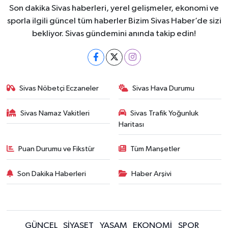
Son dakika Sivas haberleri, yerel gelişmeler, ekonomi ve
sporla ilgili güncel tüm haberler Bizim Sivas Haber’de sizi
bekliyor. Sivas gündemini anında takip edin!
Sivas Nöbetçi Eczaneler
Sivas Hava Durumu
Sivas Namaz Vakitleri
Sivas Trafik Yoğunluk
Haritası
Puan Durumu ve Fikstür
Tüm Manşetler
Son Dakika Haberleri
Haber Arşivi
GÜNCEL
SİYASET
YAŞAM
EKONOMİ
SPOR