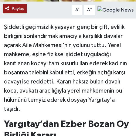
Paylaş
-
+
A
A
YAŞAM
Şiddetli geçimsizlik yaşayan genç bir çift, evlilik
birliğini sonlandırmak amacıyla karşılıklı davalar
açarak Aile Mahkemesi'nin yolunu tuttu. Yerel
mahkeme, eşine fiziksel şiddet uyguladığı
kanıtlanan kocayı tam kusurlu ilan ederek kadının
boşanma talebini kabul etti, erkeğin açtığı karşı
davayı ise reddetti. Kararı haksız bulan davalı
koca, avukatı aracılığıyla yerel mahkemenin bu
hükmünü temyiz ederek dosyayı Yargıtay'a
taşıdı.
Yargıtay’dan Ezber Bozan Oy
Birliği Kararı