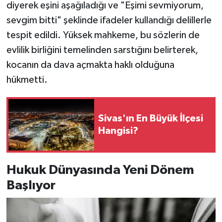
diyerek eşini aşağıladığı ve "Eşimi sevmiyorum,
sevgim bitti" şeklinde ifadeler kullandığı delillerle
tespit edildi. Yüksek mahkeme, bu sözlerin de
evlilik birliğini temelinden sarstığını belirterek,
kocanın da dava açmakta haklı olduğuna
hükmetti.
Sivas'ın En Büyük İlçesi
Hangisi?
Hukuk Dünyasında Yeni Dönem
Başlıyor