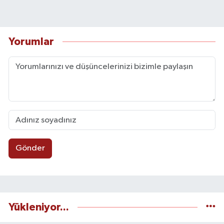
Yorumlar
Gönder
Yükleniyor...