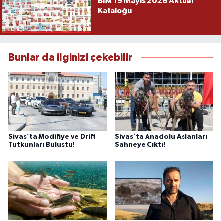
BİM 19 Mayıs 2026 Aktüel
Kataloğu
Bunlar da ilginizi çekebilir
Sivas’ta Modifiye ve Drift
Sivas’ta Anadolu Aslanları
Tutkunları Buluştu!
Sahneye Çıktı!