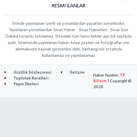
RESMİ İLANLAR
Sitede yayınlanan içerik ve yorumlardan yazarları sorumludur.
Yayınlanan yorumlardan Sivas Haber - Sivas Haberleri - Sivas Son
Dakika sorumlu tutulamaz. Sitedeki tüm harici linkler ayrı bir sayfada
açılır. Sitemizde yayınlanan haber, köşe yazıları ve fotoğraflar izin
alınmaksızın kaynak gösterilse dahi, herhangi bir ortamda
kullanılamaz ve yayınlanamaz
Gizlilik Sözleşmesi
İletişim
Haber Yazılımı:
TE
Topluluk Kuralları
Bilişim
| Copyright ©
Yayın İlkeleri
2026