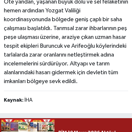
Öte yandan, yaşanan büyük dolu ve sel felaketinin
hemen ardından Yozgat Valiliği
koordinasyonunda bölgede geniş çaplı bir saha
çalışması başlatıldı. Tarımsal zarar ihbarlarının peş
peşe ulaşması üzerine, araziye çıkan uzman hasar
tespit ekipleri Buruncuk ve Arifeoğlu köylerindeki
tarlalarda zarar oranlarını netleştirmek adına
incelemelerini sürdürüyor. Altyapı ve tarım
alanlarındaki hasarı gidermek için devletin tüm
imkanları bölgeye sevk edildi.
Kaynak:
İHA