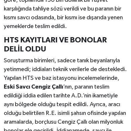
karşılığında tahliye sözü verildi ve bu paranın bir
kısmı savcı odasında, bir kısmı ise dışarıda yenen
yemeklerde teslim edildi.
HTS KAYITLARI VE BONOLAR
DELİL OLDU
Soruşturma birimleri, sadece tanık beyanlarıyla
yetinmedi; iddiaları teknik verilerle de destekledi.
Yapılan HTS ve baz istasyonu incelemelerinde,
Eski Savcı Cengiz Çallı
’nın, paranın teslim
edildiği iddia edilen tarihte A.D.’nin ikametiyle
aynı bölgede olduğu tespit edildi. Ayrıca, aracı
olduğu belirtilen R.E. isimli şahsın ofisinde yapılan
aramalarda, borçlusu Cengiz Çallı olan milyonluk
bonolar ele geçirildi. İddianamede, savcı ile