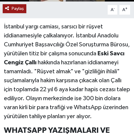
Paylaş
-
+
A
A
YAŞAM
İstanbul yargı camiası, sarsıcı bir rüşvet
iddianamesiyle çalkalanıyor. İstanbul Anadolu
Cumhuriyet Başsavcılığı Özel Soruşturma Bürosu,
yürütülen titiz bir çalışma sonucunda
Eski Savcı
Cengiz Çallı
hakkında hazırlanan iddianameyi
tamamladı. "Rüşvet almak" ve "gizliliğin ihlali"
suçlamalarıyla hakim karşısına çıkacak olan Çallı
için toplamda 22 yıl 6 aya kadar hapis cezası talep
ediliyor. Olayın merkezinde ise 300 bin dolara
varan kirli bir para trafiği ve WhatsApp üzerinden
yürütülen tahliye planları yer alıyor.
WHATSAPP YAZIŞMALARI VE