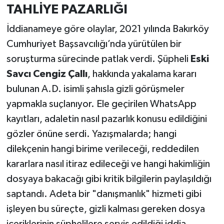
TAHLİYE PAZARLIĞI
İddianameye göre olaylar, 2021 yılında Bakırköy
Cumhuriyet Başsavcılığı’nda yürütülen bir
soruşturma sürecinde patlak verdi. Şüpheli
Eski
Savcı Cengiz Çallı
, hakkında yakalama kararı
bulunan A.D. isimli şahısla gizli görüşmeler
yapmakla suçlanıyor. Ele geçirilen WhatsApp
kayıtları, adaletin nasıl pazarlık konusu edildiğini
gözler önüne serdi. Yazışmalarda; hangi
dilekçenin hangi birime verileceği, reddedilen
kararlara nasıl itiraz edileceği ve hangi hakimliğin
dosyaya bakacağı gibi kritik bilgilerin paylaşıldığı
saptandı. Adeta bir "danışmanlık" hizmeti gibi
işleyen bu süreçte, gizli kalması gereken dosya