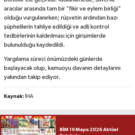
aracılar arasında tam bir "fikir ve eylem birliği"
olduğu vurgulanırken; rüşvetin ardından bazı
şüphelilerin tahliye edildiği ve adli kontrol
tedbirlerinin kaldırılması için girişimlerde
bulunulduğu kaydedildi.
Yargılama süreci önümüzdeki günlerde
başlayacak olup, kamuoyu davanın detaylarını
yakından takip ediyor.
Kaynak:
İHA
BİM 19 Mayıs 2026 Aktüel