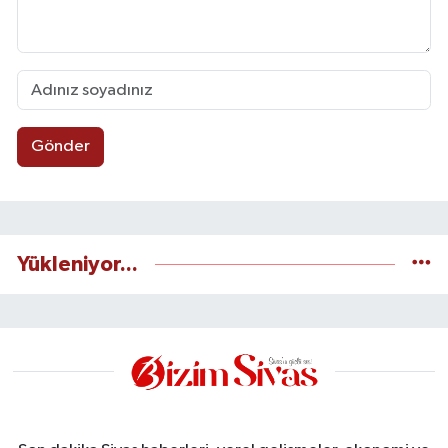
Gönder
Yükleniyor...