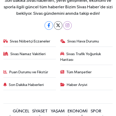
Son dakika Sivas haberleri, yerel gelişmeler, ekonomi ve
sporla ilgili güncel tüm haberler Bizim Sivas Haber’de sizi
bekliyor. Sivas gündemini anında takip edin!
Sivas Nöbetçi Eczaneler
Sivas Hava Durumu
Sivas Namaz Vakitleri
Sivas Trafik Yoğunluk
Haritası
Puan Durumu ve Fikstür
Tüm Manşetler
Son Dakika Haberleri
Haber Arşivi
GÜNCEL
SİYASET
YAŞAM
EKONOMİ
SPOR