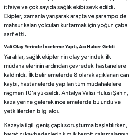
itfaiye ve çok sayıda sağlık ekibi sevk edildi.
Ekipler, zamanla yarışarak araçta ve şarampolde
mahsur kalan yolcuları kurtarmak için yoğun çaba
sarf etti.
Vali Olay Yerinde İnceleme Yaptı, Acı Haber Geldi
Yaralılar, sağlık ekiplerinin olay yerindeki ilk
müdahalelerinin ardından çevredeki hastanelere
kaldırıldı. İlk belirlemelerde 8 olarak açıklanan can
kaybı, hastanelerde yapılan tüm müdahalelere
rağmen 10’a yükseldi. Antalya Valisi Hulusi Şahin,
kaza yerine gelerek incelemelerde bulundu ve
yetkililerden bilgi aldı.
Kazayla ilgili geniş çaplı soruşturma başlatılırken,
hayatını kaybedenlerin kimlik tespit çalışmalarının