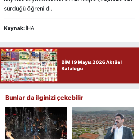
sürdüğü öğrenildi.
Kaynak:
İHA
BİM 19 Mayıs 2026 Aktüel
Kataloğu
Bunlar da ilginizi çekebilir