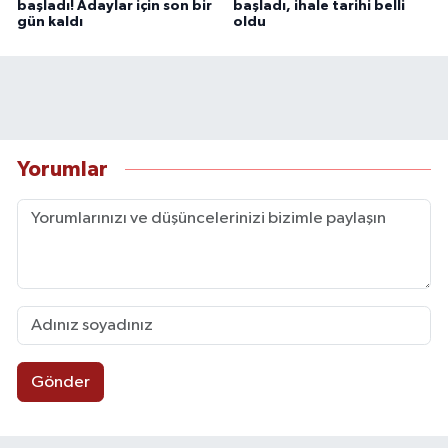
başladı! Adaylar için son bir
başladı, ihale tarihi belli
gün kaldı
oldu
Yorumlar
Gönder