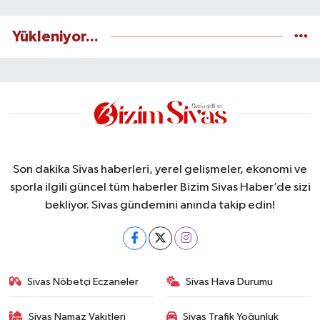
Yükleniyor...
Son dakika Sivas haberleri, yerel gelişmeler, ekonomi ve
sporla ilgili güncel tüm haberler Bizim Sivas Haber’de sizi
bekliyor. Sivas gündemini anında takip edin!
Sivas Nöbetçi Eczaneler
Sivas Hava Durumu
Sivas Namaz Vakitleri
Sivas Trafik Yoğunluk