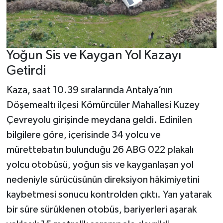
Yoğun Sis ve Kaygan Yol Kazayı
Getirdi
Kaza, saat 10.39 sıralarında Antalya’nın
Döşemealtı ilçesi Kömürcüler Mahallesi Kuzey
Çevreyolu girişinde meydana geldi. Edinilen
bilgilere göre, içerisinde 34 yolcu ve
mürettebatın bulunduğu 26 ABG 022 plakalı
yolcu otobüsü, yoğun sis ve kayganlaşan yol
nedeniyle sürücüsünün direksiyon hâkimiyetini
kaybetmesi sonucu kontrolden çıktı. Yan yatarak
bir süre sürüklenen otobüs, bariyerleri aşarak