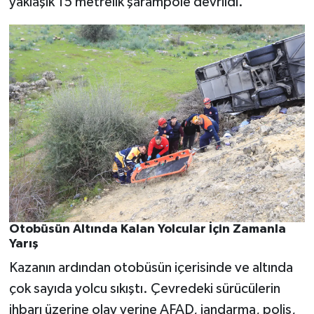
yaklaşık 15 metrelik şarampole devrildi.
Otobüsün Altında Kalan Yolcular İçin Zamanla
Yarış
Kazanın ardından otobüsün içerisinde ve altında
çok sayıda yolcu sıkıştı. Çevredeki sürücülerin
ihbarı üzerine olay yerine AFAD, jandarma, polis,