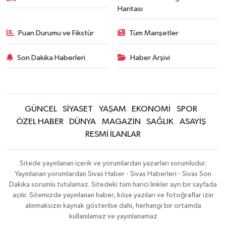
Haritası
Puan Durumu ve Fikstür
Tüm Manşetler
Son Dakika Haberleri
Haber Arşivi
GÜNCEL
SİYASET
YAŞAM
EKONOMİ
SPOR
ÖZEL HABER
DÜNYA
MAGAZİN
SAĞLIK
ASAYİŞ
RESMİ İLANLAR
Sitede yayınlanan içerik ve yorumlardan yazarları sorumludur.
Yayınlanan yorumlardan Sivas Haber - Sivas Haberleri - Sivas Son
Dakika sorumlu tutulamaz. Sitedeki tüm harici linkler ayrı bir sayfada
açılır. Sitemizde yayınlanan haber, köşe yazıları ve fotoğraflar izin
alınmaksızın kaynak gösterilse dahi, herhangi bir ortamda
kullanılamaz ve yayınlanamaz