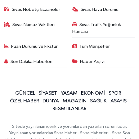
Sivas Nöbetçi Eczaneler
Sivas Hava Durumu
Sivas Namaz Vakitleri
Sivas Trafik Yoğunluk
Haritası
Puan Durumu ve Fikstür
Tüm Manşetler
Son Dakika Haberleri
Haber Arşivi
GÜNCEL
SİYASET
YAŞAM
EKONOMİ
SPOR
ÖZEL HABER
DÜNYA
MAGAZİN
SAĞLIK
ASAYİŞ
RESMİ İLANLAR
Sitede yayınlanan içerik ve yorumlardan yazarları sorumludur.
Yayınlanan yorumlardan Sivas Haber - Sivas Haberleri - Sivas Son