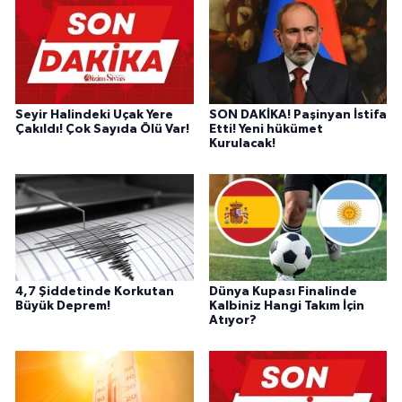
Seyir Halindeki Uçak Yere
SON DAKİKA! Paşinyan İstifa
Çakıldı! Çok Sayıda Ölü Var!
Etti! Yeni hükümet
Kurulacak!
4,7 Şiddetinde Korkutan
Dünya Kupası Finalinde
Büyük Deprem!
Kalbiniz Hangi Takım İçin
Atıyor?