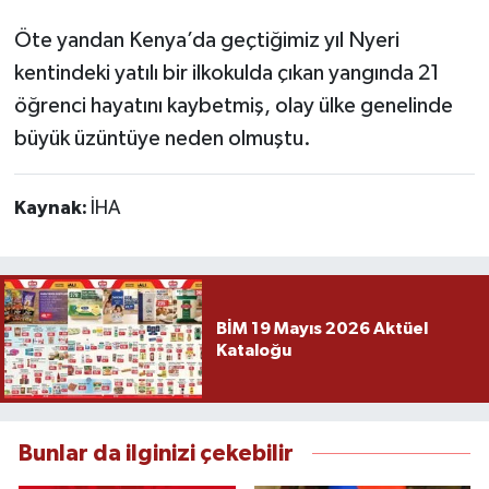
Öte yandan Kenya’da geçtiğimiz yıl Nyeri
kentindeki yatılı bir ilkokulda çıkan yangında 21
öğrenci hayatını kaybetmiş, olay ülke genelinde
büyük üzüntüye neden olmuştu.
Kaynak:
İHA
BİM 19 Mayıs 2026 Aktüel
Kataloğu
Bunlar da ilginizi çekebilir