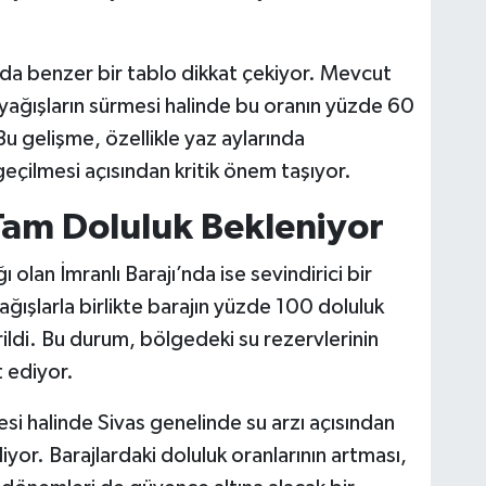
a benzer bir tablo dikkat çekiyor. Mevcut
 yağışların sürmesi halinde bu oranın yüzde 60
u gelişme, özellikle yaz aylarında
geçilmesi açısından kritik önem taşıyor.
 Tam Doluluk Bekleniyor
 olan İmranlı Barajı’nda ise sevindirici bir
 yağışlarla birlikte barajın yüzde 100 doluluk
rildi. Bu durum, bölgedeki su rezervlerinin
 ediyor.
i halinde Sivas genelinde su arzı açısından
liyor. Barajlardaki doluluk oranlarının artması,