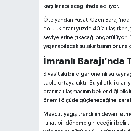
karşılanabileceği ifade ediliyor.
Öte yandan Pusat-Özen Barajı’nda d
doluluk oranı yüzde 40’a ulaşırken,
seviyelerine çıkacağı öngörülüyor. B
yaşanabilecek su sıkıntısının önüne 
İmranlı Barajı’nda
Sivas’taki bir diğer önemli su kaynağı
tablo ortaya çıktı. Bu yıl etkili olan
oranına ulaşmasının beklendiği bildi
önemli ölçüde güçleneceğine işaret
Mevcut yağış trendinin devam etmes
rahat bir döneme girileceğini belirti