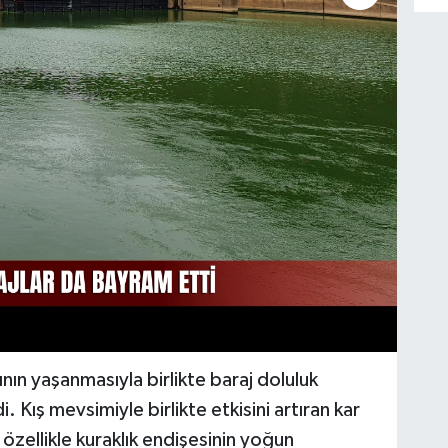
arının yaşanmasıyla birlikte baraj doluluk
 Kış mevsimiyle birlikte etkisini artıran kar
özellikle kuraklık endişesinin yoğun