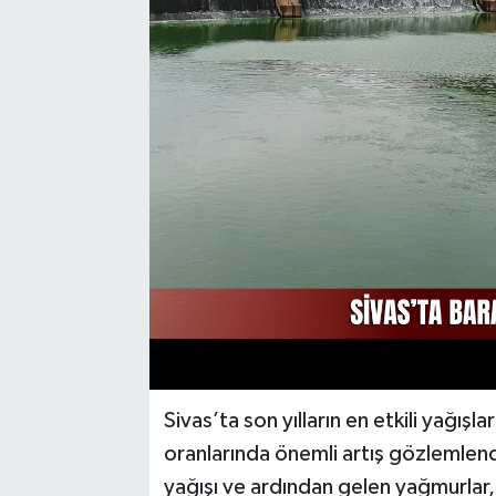
YAŞAM
Sivas’ta son yılların en etkili yağışl
oranlarında önemli artış gözlemlendi.
yağışı ve ardından gelen yağmurlar, 