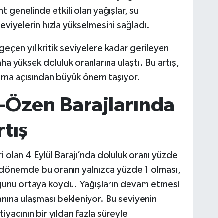
 genelinde etkili olan yağışlar, su
eviyelerin hızla yükselmesini sağladı.
 geçen yıl kritik seviyelere kadar gerileyen
ha yüksek doluluk oranlarına ulaştı. Bu artış,
ama açısından büyük önem taşıyor.
t-Özen Barajlarında
tış
i olan 4 Eylül Barajı’nda doluluk oranı yüzde
ı dönemde bu oranın yalnızca yüzde 1 olması,
uğunu ortaya koydu. Yağışların devam etmesi
anına ulaşması bekleniyor. Bu seviyenin
yacının bir yıldan fazla süreyle