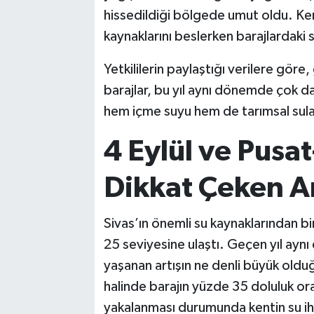
hissedildiği bölgede umut oldu. Kent
kaynaklarını beslerken barajlardaki s
Yetkililerin paylaştığı verilere göre,
barajlar, bu yıl aynı dönemde çok da
hem içme suyu hem de tarımsal sul
4 Eylül ve Pusa
Dikkat Çeken Ar
Sivas’ın önemli su kaynaklarından bir
25 seviyesine ulaştı. Geçen yıl ayn
yaşanan artışın ne denli büyük old
halinde barajın yüzde 35 doluluk or
yakalanması durumunda kentin su ihti