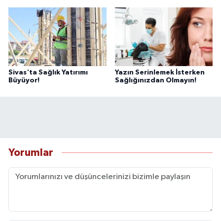
Sivas'ta Sağlık Yatırımı
Yazın Serinlemek İsterken
Büyüyor!
Sağlığınızdan Olmayın!
Yorumlar