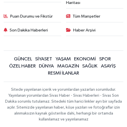
Haritası
Puan Durumu ve Fikstür
Tüm Manşetler
Son Dakika Haberleri
Haber Arşivi
GÜNCEL
SİYASET
YAŞAM
EKONOMİ
SPOR
ÖZEL HABER
DÜNYA
MAGAZİN
SAĞLIK
ASAYİŞ
RESMİ İLANLAR
Sitede yayınlanan içerik ve yorumlardan yazarları sorumludur.
Yayınlanan yorumlardan Sivas Haber - Sivas Haberleri - Sivas Son
Dakika sorumlu tutulamaz. Sitedeki tüm harici linkler ayrı bir sayfada
açılır. Sitemizde yayınlanan haber, köşe yazıları ve fotoğraflar izin
alınmaksızın kaynak gösterilse dahi, herhangi bir ortamda
kullanılamaz ve yayınlanamaz