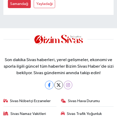
Samandağ
Yayladaği
Son dakika Sivas haberleri, yerel gelişmeler, ekonomi ve
sporla ilgili güncel tüm haberler Bizim Sivas Haber’de sizi
bekliyor. Sivas gündemini anında takip edin!
Sivas Nöbetçi Eczaneler
Sivas Hava Durumu
Sivas Namaz Vakitleri
Sivas Trafik Yoğunluk