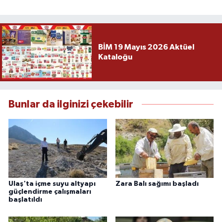
BİM 19 Mayıs 2026 Aktüel
Kataloğu
Bunlar da ilginizi çekebilir
Ulaş'ta içme suyu altyapı
Zara Balı sağımı başladı
güçlendirme çalışmaları
başlatıldı