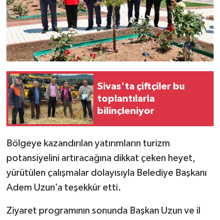
Sivas'ta çiftçiler bu
toplantılarla
bilinçleniyor
Bölgeye kazandırılan yatırımların turizm
potansiyelini artıracağına dikkat çeken heyet,
yürütülen çalışmalar dolayısıyla Belediye Başkanı
Adem Uzun’a teşekkür etti.
Ziyaret programının sonunda Başkan Uzun ve il