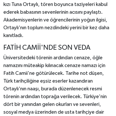
kızı Tuna Ortaylı, tören boyunca taziyeleri kabul
ederek babasının sevenlerinin acısını paylaştı.
Akademisyenlerin ve öğrencilerinin yoğun ilgisi,
Ortaylı'nın toplum nezdindeki yerini bir kez daha
kanıtladı.
FATİH CAMİİ'NDE SON VEDA
Üniversitedeki törenin ardından cenaze, öğle
namazını müteakip kılınacak cenaze namazı için
Fatih Camii'ne götürülecek. Tarihe not düşen,
Türk tarihçiliğine eşsiz eserler kazandıran
Ortaylı'nın naaşı, burada düzenlenecek resmi
törenin ardından toprağa verilecek. Türkiye'nin
dört bir yanından gelen okurları ve sevenleri,
sosyal medya üzerinden de usta tarihçiye dair