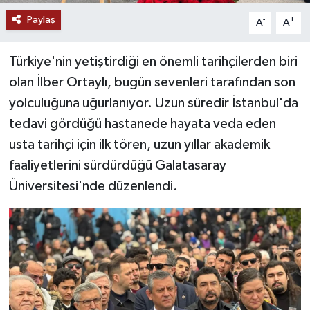
Paylaş
-
+
A
A
YAŞAM
Türkiye'nin yetiştirdiği en önemli tarihçilerden biri
olan İlber Ortaylı, bugün sevenleri tarafından son
yolculuğuna uğurlanıyor. Uzun süredir İstanbul'da
tedavi gördüğü hastanede hayata veda eden
usta tarihçi için ilk tören, uzun yıllar akademik
faaliyetlerini sürdürdüğü Galatasaray
Üniversitesi'nde düzenlendi.