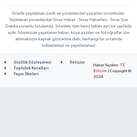
Sitede yayınlanan içerik ve yorumlardan yazarları sorumludur.
Yayınlanan yorumlardan Sivas Haber - Sivas Haberleri - Sivas Son
Dakika sorumlu tutulamaz. Sitedeki tüm harici linkler ayrı bir sayfada
açılır. Sitemizde yayınlanan haber, köşe yazıları ve fotoğraflar izin
alınmaksızın kaynak gösterilse dahi, herhangi bir ortamda
kullanılamaz ve yayınlanamaz
Gizlilik Sözleşmesi
İletişim
Haber Yazılımı:
TE
Topluluk Kuralları
Bilişim
| Copyright ©
Yayın İlkeleri
2026