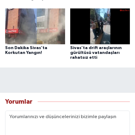
Son Dakika Sivas’ta
Sivas’ta drift araçlarının
Korkutan Yangın!
gürültüsü vatandaşları
rahatsız etti
Yorumlar