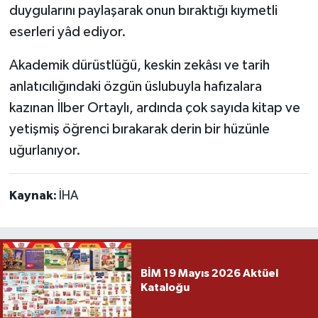
duygularını paylaşarak onun bıraktığı kıymetli
eserleri yâd ediyor.
Akademik dürüstlüğü, keskin zekâsı ve tarih
anlatıcılığındaki özgün üslubuyla hafızalara
kazınan İlber Ortaylı, ardında çok sayıda kitap ve
yetişmiş öğrenci bırakarak derin bir hüzünle
uğurlanıyor.
Kaynak:
İHA
BİM 19 Mayıs 2026 Aktüel
Kataloğu