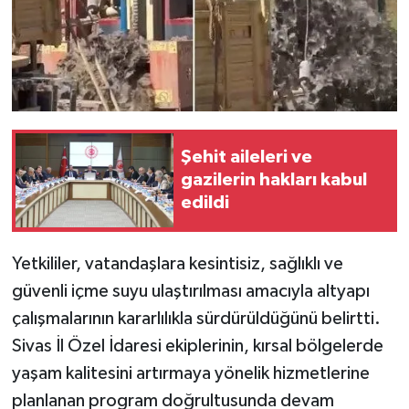
Şehit aileleri ve
gazilerin hakları kabul
edildi
Yetkililer, vatandaşlara kesintisiz, sağlıklı ve
güvenli içme suyu ulaştırılması amacıyla altyapı
çalışmalarının kararlılıkla sürdürüldüğünü belirtti.
Sivas İl Özel İdaresi ekiplerinin, kırsal bölgelerde
yaşam kalitesini artırmaya yönelik hizmetlerine
planlanan program doğrultusunda devam