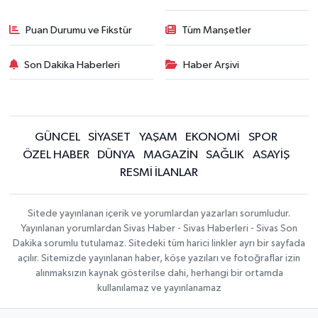
Puan Durumu ve Fikstür
Tüm Manşetler
Son Dakika Haberleri
Haber Arşivi
GÜNCEL
SİYASET
YAŞAM
EKONOMİ
SPOR
ÖZEL HABER
DÜNYA
MAGAZİN
SAĞLIK
ASAYİŞ
RESMİ İLANLAR
Sitede yayınlanan içerik ve yorumlardan yazarları sorumludur.
Yayınlanan yorumlardan Sivas Haber - Sivas Haberleri - Sivas Son
Dakika sorumlu tutulamaz. Sitedeki tüm harici linkler ayrı bir sayfada
açılır. Sitemizde yayınlanan haber, köşe yazıları ve fotoğraflar izin
alınmaksızın kaynak gösterilse dahi, herhangi bir ortamda
kullanılamaz ve yayınlanamaz