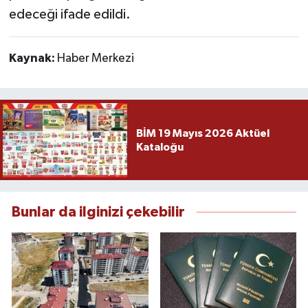
edeceği ifade edildi.
Kaynak:
Haber Merkezi
BİM 19 Mayıs 2026 Aktüel
Kataloğu
Bunlar da ilginizi çekebilir