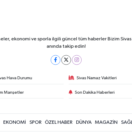
meler, ekonomi ve sporla ilgili güncel tüm haberler Bizim Sivas
anında takip edin!
ivas Hava Durumu
Sivas Namaz Vakitleri
m Manşetler
Son Dakika Haberleri
EKONOMİ
SPOR
ÖZEL HABER
DÜNYA
MAGAZİN
SAĞL