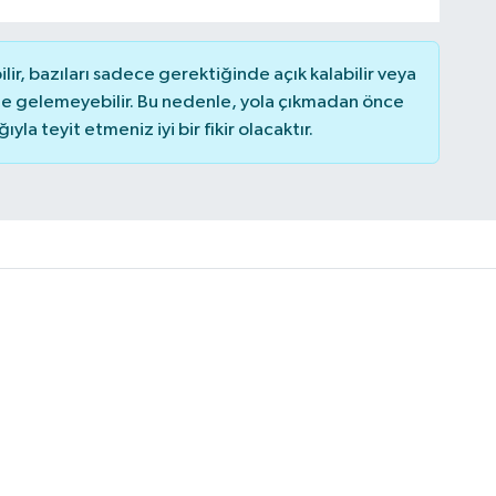
r, bazıları sadece gerektiğinde açık kalabilir veya
 gelemeyebilir. Bu nedenle, yola çıkmadan önce
la teyit etmeniz iyi bir fikir olacaktır.