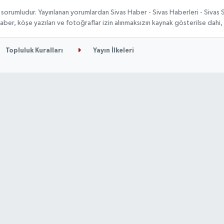
 sorumludur. Yayınlanan yorumlardan Sivas Haber - Sivas Haberleri - Sivas
n haber, köşe yazıları ve fotoğraflar izin alınmaksızın kaynak gösterilse da
Topluluk Kuralları
Yayın İlkeleri