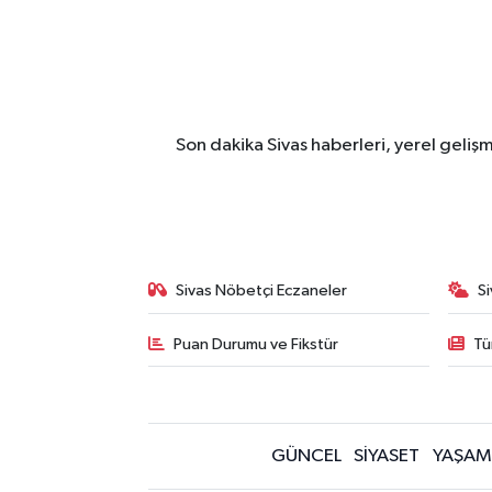
Son dakika Sivas haberleri, yerel geliş
Sivas Nöbetçi Eczaneler
S
Puan Durumu ve Fikstür
Tü
GÜNCEL
SİYASET
YAŞAM