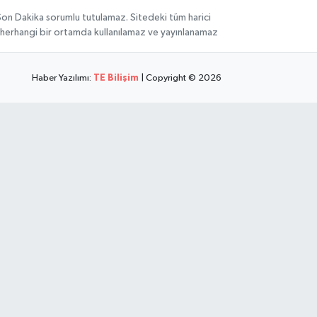
 Son Dakika sorumlu tutulamaz. Sitedeki tüm harici
hi, herhangi bir ortamda kullanılamaz ve yayınlanamaz
Haber Yazılımı:
TE Bilişim
| Copyright © 2026