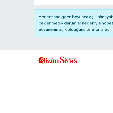
YAŞAM
Her eczane gece boyunca açık olmayabili
beklenmedik durumlar nedeniyle nöbete
eczanenin açık olduğunu telefon aracılığıy