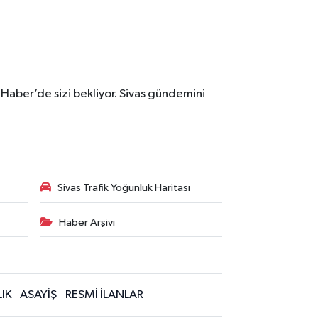
 Haber’de sizi bekliyor. Sivas gündemini
Sivas Trafik Yoğunluk Haritası
Haber Arşivi
IK
ASAYİŞ
RESMİ İLANLAR