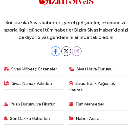
Son dakika Sivas haberleri, yerel gelişmeler, ekonomi ve
sporla ilgili güncel tüm haberler Bizim Sivas Haber’de sizi
bekliyor. Sivas gündemini anında takip edin!
Sivas Nöbetçi Eczaneler
Sivas Hava Durumu
Sivas Namaz Vakitleri
Sivas Trafik Yoğunluk
Haritası
Puan Durumu ve Fikstür
Tüm Manşetler
Son Dakika Haberleri
Haber Arşivi