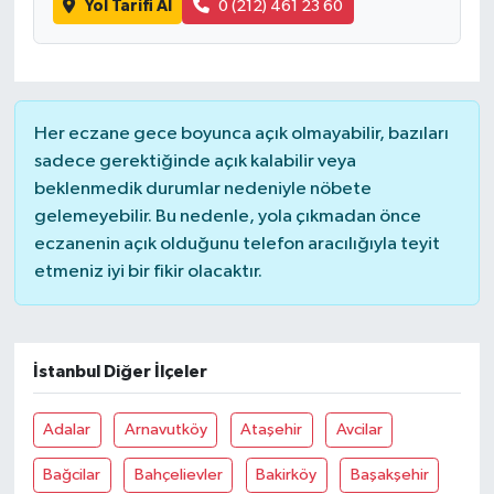
Yol Tarifi Al
0 (212) 461 23 60
YAŞAM
Her eczane gece boyunca açık olmayabilir, bazıları
sadece gerektiğinde açık kalabilir veya
beklenmedik durumlar nedeniyle nöbete
gelemeyebilir. Bu nedenle, yola çıkmadan önce
eczanenin açık olduğunu telefon aracılığıyla teyit
etmeniz iyi bir fikir olacaktır.
İstanbul Diğer İlçeler
Adalar
Arnavutköy
Ataşehir
Avcilar
Bağcilar
Bahçelievler
Bakirköy
Başakşehir