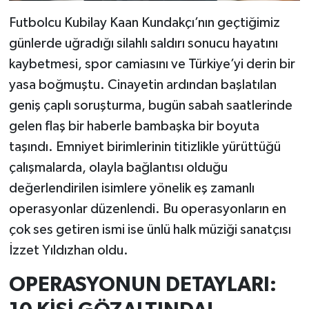
Futbolcu Kubilay Kaan Kundakçı’nın geçtiğimiz
günlerde uğradığı silahlı saldırı sonucu hayatını
kaybetmesi, spor camiasını ve Türkiye’yi derin bir
yasa boğmuştu. Cinayetin ardından başlatılan
geniş çaplı soruşturma, bugün sabah saatlerinde
gelen flaş bir haberle bambaşka bir boyuta
taşındı. Emniyet birimlerinin titizlikle yürüttüğü
çalışmalarda, olayla bağlantısı olduğu
değerlendirilen isimlere yönelik eş zamanlı
operasyonlar düzenlendi. Bu operasyonların en
çok ses getiren ismi ise ünlü halk müziği sanatçısı
İzzet Yıldızhan oldu.
OPERASYONUN DETAYLARI: