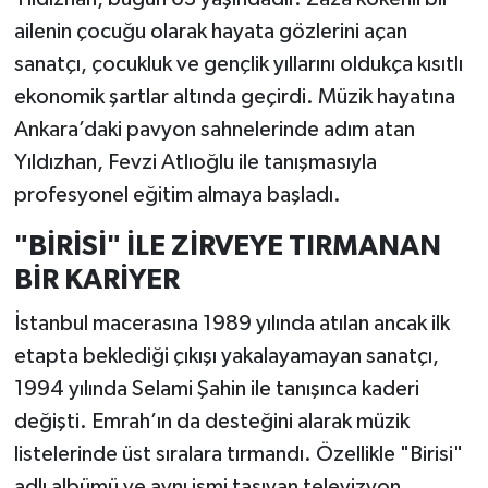
ailenin çocuğu olarak hayata gözlerini açan
sanatçı, çocukluk ve gençlik yıllarını oldukça kısıtlı
ekonomik şartlar altında geçirdi. Müzik hayatına
Ankara’daki pavyon sahnelerinde adım atan
Yıldızhan, Fevzi Atlıoğlu ile tanışmasıyla
profesyonel eğitim almaya başladı.
"BİRİSİ" İLE ZİRVEYE TIRMANAN
BİR KARİYER
İstanbul macerasına 1989 yılında atılan ancak ilk
etapta beklediği çıkışı yakalayamayan sanatçı,
1994 yılında Selami Şahin ile tanışınca kaderi
değişti. Emrah’ın da desteğini alarak müzik
listelerinde üst sıralara tırmandı. Özellikle "Birisi"
adlı albümü ve aynı ismi taşıyan televizyon