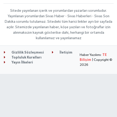
Sitede yayınlanan içerik ve yorumlardan yazarları sorumludur.
Yayınlanan yorumlardan Sivas Haber - Sivas Haberleri - Sivas Son
Dakika sorumlu tutulamaz. Sitedeki tüm harici linkler ayrı bir sayfada
açılır. Sitemizde yayınlanan haber, köşe yazıları ve fotoğraflar izin
alınmaksızın kaynak gösterilse dahi, herhangi bir ortamda
kullanılamaz ve yayınlanamaz
Gizlilik Sözleşmesi
İletişim
Haber Yazılımı:
TE
Topluluk Kuralları
Bilişim
| Copyright ©
Yayın İlkeleri
2026