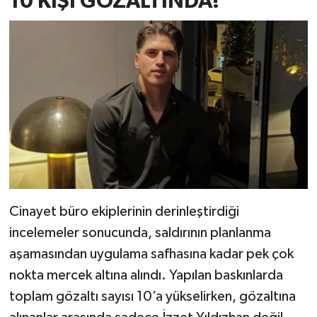
10 KİŞİ GÖZALTINDA!
Cinayet büro ekiplerinin derinleştirdiği
incelemeler sonucunda, saldırının planlanma
aşamasından uygulama safhasına kadar pek çok
nokta mercek altına alındı. Yapılan baskınlarda
toplam gözaltı sayısı 10’a yükselirken, gözaltına