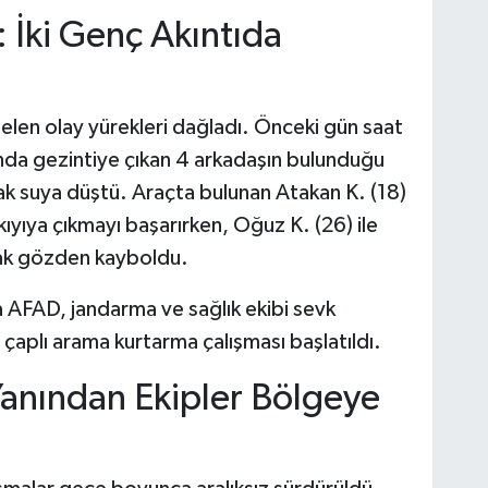
: İki Genç Akıntıda
elen olay yürekleri dağladı. Önceki gün saat
ında gezintiye çıkan 4 arkadaşın bulunduğu
rak suya düştü. Araçta bulunan Atakan K. (18)
kıyıya çıkmayı başarırken, Oğuz K. (26) ile
larak gözden kayboldu.
 AFAD, jandarma ve sağlık ekibi sevk
 çaplı arama kurtarma çalışması başlatıldı.
 Yanından Ekipler Bölgeye