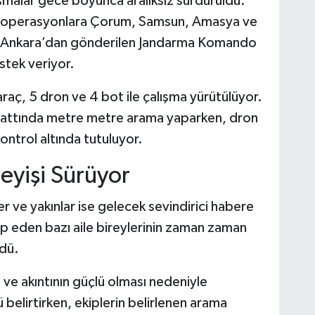
ışmalar gece boyunca aralıksız sürdürüldü.
 operasyonlara Çorum, Samsun, Amasya ve
ıra Ankara’dan gönderilen Jandarma Komando
stek veriyor.
aç, 5 dron ve 4 bot ile çalışma yürütülüyor.
 hattında metre metre arama yaparken, dron
kontrol altında tutuluyor.
eyişi Sürüyor
er ve yakınlar ise gelecek sevindirici habere
ip eden bazı aile bireylerinin zaman zaman
dü.
i ve akıntının güçlü olması nedeniyle
ü belirtirken, ekiplerin belirlenen arama