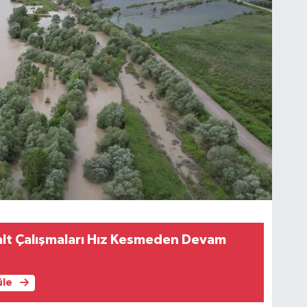
alt Çalışmaları Hız Kesmeden Devam
üle