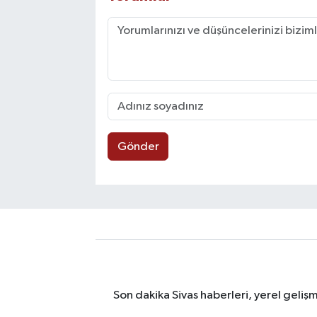
Gönder
Son dakika Sivas haberleri, yerel geliş