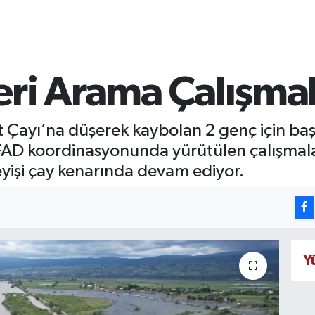
ri Arama Çalışmal
it Çayı’na düşerek kaybolan 2 genç için baş
AFAD koordinasyonunda yürütülen çalışmal
leyişi çay kenarında devam ediyor.
Y