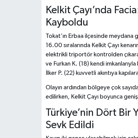
Kelkit Çayı’nda Facia
Kayboldu
Tokat’ın Erbaa ilçesinde meydana g
16.00 sıralarında Kelkit Çayı kenar
elektrikli triportör kontrolden çıka
ve Furkan K. (18) kendi imkanlarıyla 
İlker P. (22) kuvvetli akıntıya kapı
Olayın ardından bölgeye çok sayıda
edilirken, Kelkit Çayı boyunca geniş
Türkiye’nin Dört Bir
Sevk Edildi