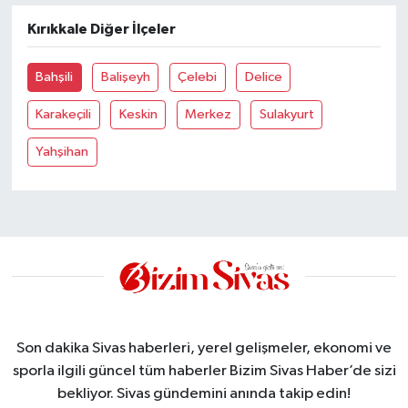
Kırıkkale Diğer İlçeler
YAŞAM
Bahşili
Balişeyh
Çelebi
Delice
Karakeçili
Keskin
Merkez
Sulakyurt
Yahşihan
Son dakika Sivas haberleri, yerel gelişmeler, ekonomi ve
sporla ilgili güncel tüm haberler Bizim Sivas Haber’de sizi
bekliyor. Sivas gündemini anında takip edin!