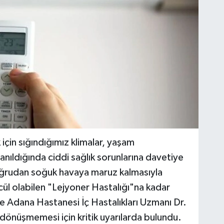
 için sığındığımız klimalar, yaşam
lanıldığında ciddi sağlık sorunlarına davetiye
doğrudan soğuk havaya maruz kalmasıyla
ül olabilen "Lejyoner Hastalığı"na kadar
e Adana Hastanesi İç Hastalıkları Uzmanı Dr.
önüşmemesi için kritik uyarılarda bulundu.