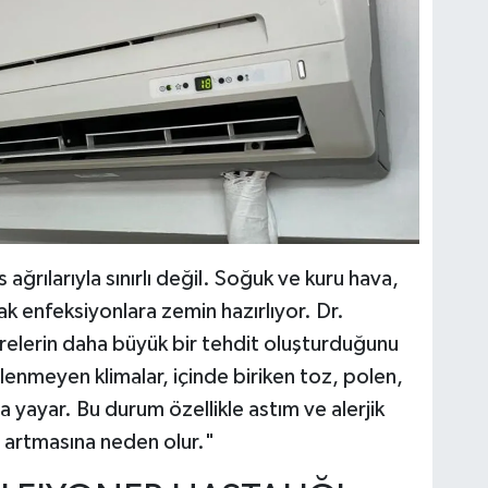
 ağrılarıyla sınırlı değil. Soğuk ve kuru hava,
 enfeksiyonlara zemin hazırlıyor. Dr.
relerin daha büyük bir tehdit oluşturduğunu
zlenmeyen klimalar, içinde biriken toz, polen,
 yayar. Bu durum özellikle astım ve alerjik
n artmasına neden olur."