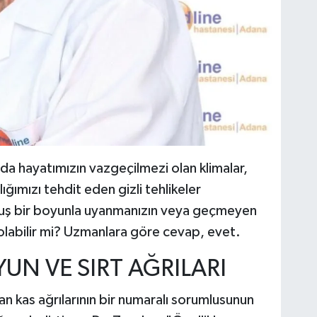
da hayatımızın vazgeçilmezi olan klimalar,
lığımızı tehdit eden gizli tehlikeler
ulmuş bir boyunla uyanmanızın veya geçmeyen
labilir mi? Uzmanlara göre cevap, evet.
YUN VE SIRT AĞRILARI
n kas ağrılarının bir numaralı sorumlusunun