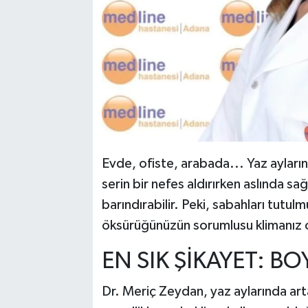
Evde, ofiste, arabada... Yaz ayların
serin bir nefes aldırırken aslında sağ
barındırabilir. Peki, sabahları tut
öksürüğünüzün sorumlusu klimanız o
EN SIK ŞİKAYET: BO
Dr. Meriç Zeydan, yaz aylarında arta