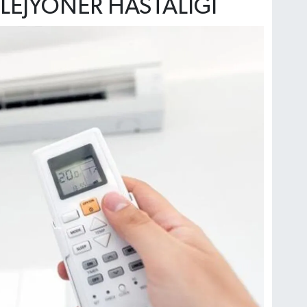
LEJYONER HASTALIĞI