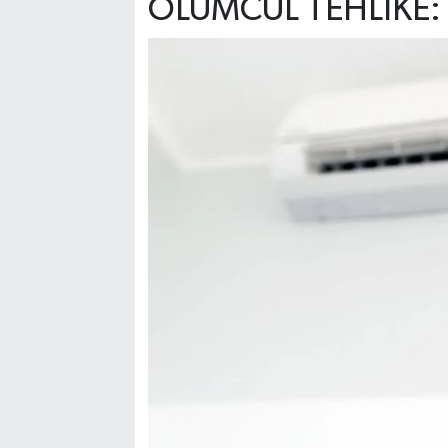
ÖLÜMCÜL TEHLİKE: 