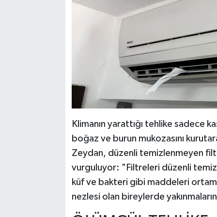
Klimanın yarattığı tehlike sadece kas
boğaz ve burun mukozasını kurutarak
Zeydan, düzenli temizlenmeyen filt
vurguluyor: "Filtreleri düzenli temi
küf ve bakteri gibi maddeleri ortama
nezlesi olan bireylerde yakınmaları