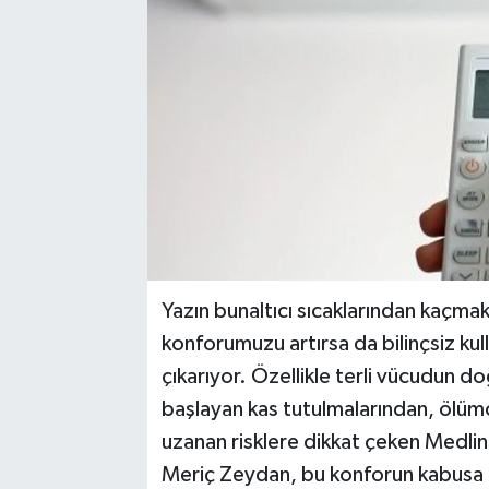
YAŞAM
Yazın bunaltıcı sıcaklarından kaçmak
konforumuzu artırsa da bilinçsiz kul
çıkarıyor. Özellikle terli vücudun 
başlayan kas tutulmalarından, ölümc
uzanan risklere dikkat çeken Medlin
Meriç Zeydan, bu konforun kabusa d