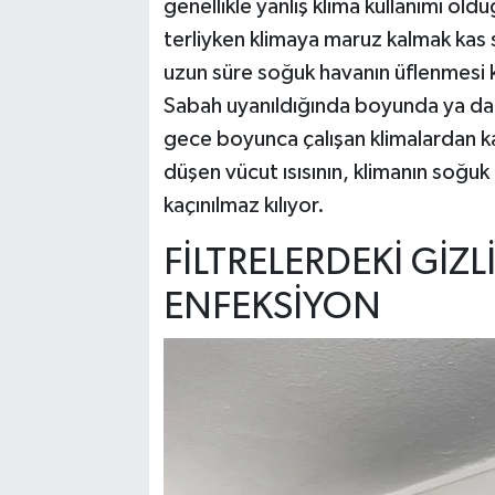
genellikle yanlış klima kullanımı old
terliyken klimaya maruz kalmak kas 
uzun süre soğuk havanın üflenmesi ka
Sabah uyanıldığında boyunda ya da b
gece boyunca çalışan klimalardan ka
düşen vücut ısısının, klimanın soğu
kaçınılmaz kılıyor.
FİLTRELERDEKİ GİZL
ENFEKSİYON