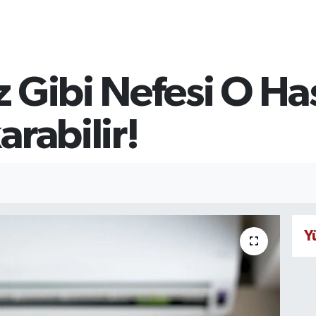
 Gibi Nefesi O Ha
arabilir!
Y